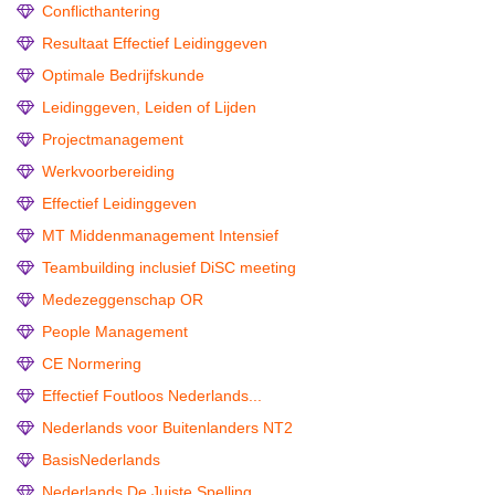
Conflicthantering
Resultaat Effectief Leidinggeven
Optimale Bedrijfskunde
Leidinggeven, Leiden of Lijden
Projectmanagement
Werkvoorbereiding
Effectief Leidinggeven
MT Middenmanagement Intensief
Teambuilding inclusief DiSC meeting
Medezeggenschap OR
People Management
CE Normering
Effectief Foutloos Nederlands...
Nederlands voor Buitenlanders NT2
BasisNederlands
Nederlands De Juiste Spelling