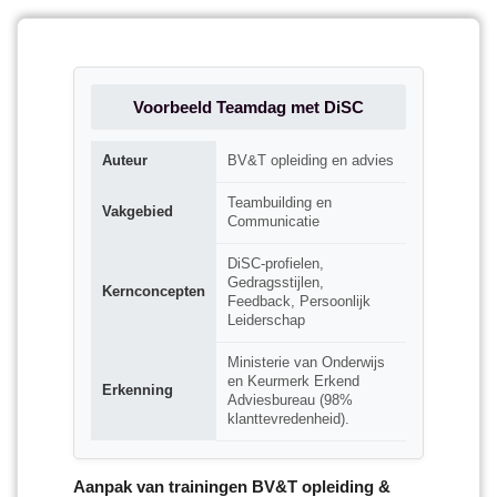
Voorbeeld Teamdag met DiSC
Auteur
BV&T opleiding en advies
Teambuilding en
Vakgebied
Communicatie
DiSC-profielen,
Gedragsstijlen,
Kernconcepten
Feedback, Persoonlijk
Leiderschap
Ministerie van Onderwijs
en Keurmerk Erkend
Erkenning
Adviesbureau (98%
klanttevredenheid).
Aanpak van trainingen BV&T opleiding &