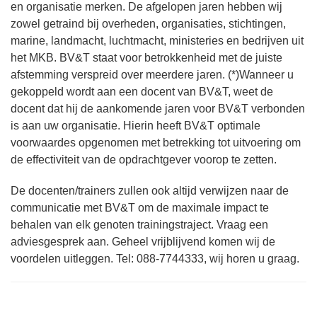
en organisatie merken. De afgelopen jaren hebben wij
zowel getraind bij overheden, organisaties, stichtingen,
marine, landmacht, luchtmacht, ministeries en bedrijven uit
het MKB. BV&T staat voor betrokkenheid met de juiste
afstemming verspreid over meerdere jaren. (*)Wanneer u
gekoppeld wordt aan een docent van BV&T, weet de
docent dat hij de aankomende jaren voor BV&T verbonden
is aan uw organisatie. Hierin heeft BV&T optimale
voorwaardes opgenomen met betrekking tot uitvoering om
de effectiviteit van de opdrachtgever voorop te zetten.
De docenten/trainers zullen ook altijd verwijzen naar de
communicatie met BV&T om de maximale impact te
behalen van elk genoten trainingstraject. Vraag een
adviesgesprek aan. Geheel vrijblijvend komen wij de
voordelen uitleggen. Tel: 088-7744333, wij horen u graag.