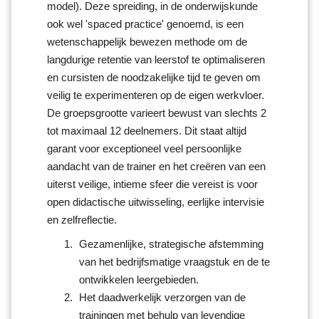
model). Deze spreiding, in de onderwijskunde
ook wel 'spaced practice' genoemd, is een
wetenschappelijk bewezen methode om de
langdurige retentie van leerstof te optimaliseren
en cursisten de noodzakelijke tijd te geven om
veilig te experimenteren op de eigen werkvloer.
De groepsgrootte varieert bewust van slechts 2
tot maximaal 12 deelnemers. Dit staat altijd
garant voor exceptioneel veel persoonlijke
aandacht van de trainer en het creëren van een
uiterst veilige, intieme sfeer die vereist is voor
open didactische uitwisseling, eerlijke intervisie
en zelfreflectie.
Gezamenlijke, strategische afstemming
van het bedrijfsmatige vraagstuk en de te
ontwikkelen leergebieden.
Het daadwerkelijk verzorgen van de
trainingen met behulp van levendige