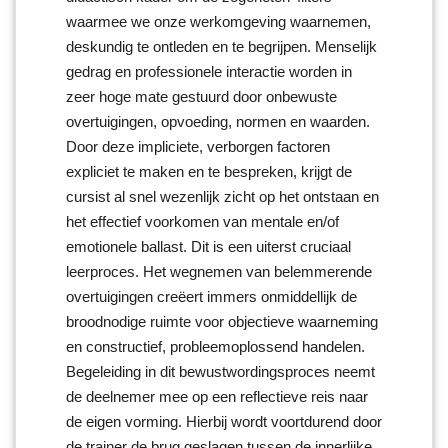
waarmee we onze werkomgeving waarnemen,
deskundig te ontleden en te begrijpen. Menselijk
gedrag en professionele interactie worden in
zeer hoge mate gestuurd door onbewuste
overtuigingen, opvoeding, normen en waarden.
Door deze impliciete, verborgen factoren
expliciet te maken en te bespreken, krijgt de
cursist al snel wezenlijk zicht op het ontstaan en
het effectief voorkomen van mentale en/of
emotionele ballast. Dit is een uiterst cruciaal
leerproces. Het wegnemen van belemmerende
overtuigingen creëert immers onmiddellijk de
broodnodige ruimte voor objectieve waarneming
en constructief, probleemoplossend handelen.
Begeleiding in dit bewustwordingsproces neemt
de deelnemer mee op een reflectieve reis naar
de eigen vorming. Hierbij wordt voortdurend door
de trainer de brug geslagen tussen de innerlijke