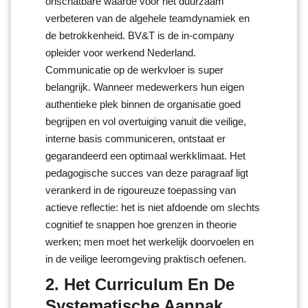
onschatbare waarde voor het duurzaam
verbeteren van de algehele teamdynamiek en
de betrokkenheid. BV&T is de in-company
opleider voor werkend Nederland.
Communicatie op de werkvloer is super
belangrijk. Wanneer medewerkers hun eigen
authentieke plek binnen de organisatie goed
begrijpen en vol overtuiging vanuit die veilige,
interne basis communiceren, ontstaat er
gegarandeerd een optimaal werkklimaat. Het
pedagogische succes van deze paragraaf ligt
verankerd in de rigoureuze toepassing van
actieve reflectie: het is niet afdoende om slechts
cognitief te snappen hoe grenzen in theorie
werken; men moet het werkelijk doorvoelen en
in de veilige leeromgeving praktisch oefenen.
2. Het Curriculum En De
Systematische Aanpak