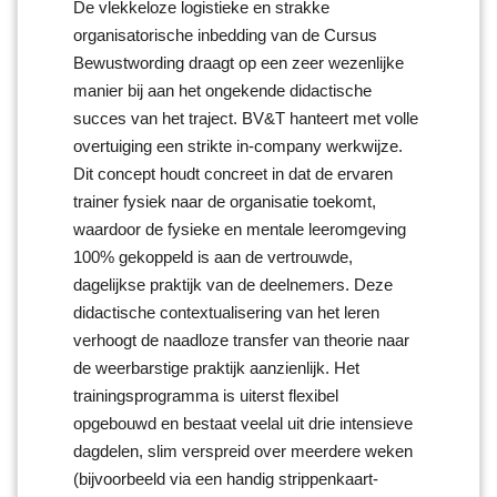
De vlekkeloze logistieke en strakke
organisatorische inbedding van de Cursus
Bewustwording draagt op een zeer wezenlijke
manier bij aan het ongekende didactische
succes van het traject. BV&T hanteert met volle
overtuiging een strikte in-company werkwijze.
Dit concept houdt concreet in dat de ervaren
trainer fysiek naar de organisatie toekomt,
waardoor de fysieke en mentale leeromgeving
100% gekoppeld is aan de vertrouwde,
dagelijkse praktijk van de deelnemers. Deze
didactische contextualisering van het leren
verhoogt de naadloze transfer van theorie naar
de weerbarstige praktijk aanzienlijk. Het
trainingsprogramma is uiterst flexibel
opgebouwd en bestaat veelal uit drie intensieve
dagdelen, slim verspreid over meerdere weken
(bijvoorbeeld via een handig strippenkaart-