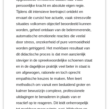
persoonlijke kracht en absolute eigen regie.
Tijdens dit intensieve leertraject ontdekt en
ervaart de cursist hoe actuele, vaak stressvolle
situaties volkomen objectief beoordeeld kunnen
worden, geheel ontdaan van de belemmerende,
automatische emotionele reacties die veelal
door stress, onzekerheid of pure vermoeidheid
worden getriggerd. Het merkbare resultaat van
dit didactische proces is dat men aanzienlijk
steviger in de spreekwoordelijke schoenen staat
en in de dagelijkse praktijk veel beter in staat is
om afgewogen, rationele en toch oprecht
empathische keuzes te maken. Men leert
methodisch om vanuit een beduidend groter en
kalmer bewustzijn complexe, professionele
uitdagingen te benaderen in plaats van er
reactief op te reageren. Dit leidt onherroepelijk
tot merkbaar meer ruimte, rust, blijdschap en