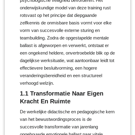
psychologische veiligheid bevorderen. Het
onderwijskundige model van deze training rust
rotsvast op het principe dat diepgaande
zelfkennis de onmisbare basis vormt voor elke
vorm van succesvolle externe sturing en
teambuilding. Zodra de opgestapelde mentale
ballast is afgeworpen en verwerkt, ontstaat er
een ongekend heldere, onvertroebelde blik op de
dagelijkse werksituatie, wat aantoonbaar leidt tot
effectievere besluitvorming, een hogere
veranderingsbereidheid en een structureel
verhoogd welzijn.
1.1 Transformatie Naar Eigen
Kracht En Ruimte
De werkelijke didactische en pedagogische kern
van het bewustwordingsproces is de
succesvolle transformatie van jarenlang
opgebouwde emotionele ballast naar vitale