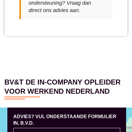
ondersteuning? Vraag dan
direct ons advies aan.
BV&T DE IN-COMPANY OPLEIDER
VOOR WERKEND NEDERLAND
ADVIES? VUL ONDERSTAANDE FORMULIER
IN, B.V.D.