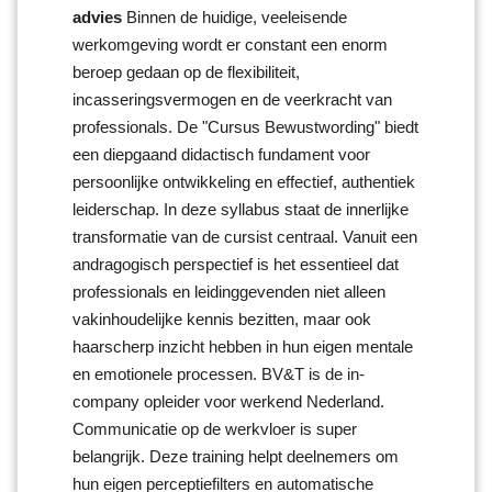
advies
Binnen de huidige, veeleisende
werkomgeving wordt er constant een enorm
beroep gedaan op de flexibiliteit,
incasseringsvermogen en de veerkracht van
professionals. De "Cursus Bewustwording" biedt
een diepgaand didactisch fundament voor
persoonlijke ontwikkeling en effectief, authentiek
leiderschap. In deze syllabus staat de innerlijke
transformatie van de cursist centraal. Vanuit een
andragogisch perspectief is het essentieel dat
professionals en leidinggevenden niet alleen
vakinhoudelijke kennis bezitten, maar ook
haarscherp inzicht hebben in hun eigen mentale
en emotionele processen. BV&T is de in-
company opleider voor werkend Nederland.
Communicatie op de werkvloer is super
belangrijk. Deze training helpt deelnemers om
hun eigen perceptiefilters en automatische