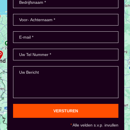
VERSTUREN
*
Alle velden s.v.p. invullen