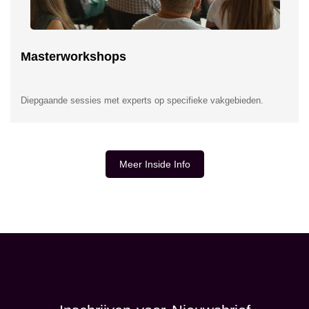
Masterworkshops
Diepgaande sessies met experts op specifieke vakgebieden.
Meer Inside Info
INSIDE INFORMATIE