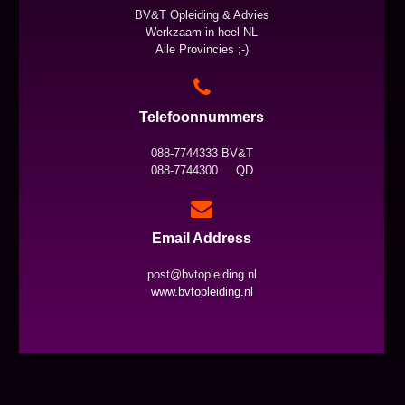
BV&T Opleiding & Advies
Werkzaam in heel NL
Alle Provincies ;-)
Telefoonnummers
088-7744333 BV&T
088-7744300 QD
Email Address
post@bvtopleiding.nl
www.bvtopleiding.nl