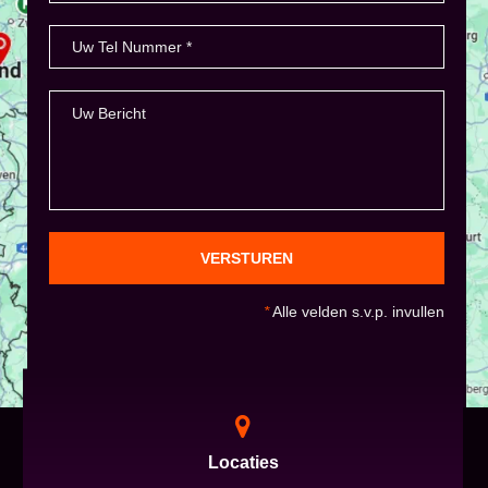
VERSTUREN
*
Alle velden s.v.p. invullen
Locaties