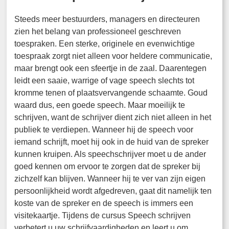
Steeds meer bestuurders, managers en directeuren
zien het belang van professioneel geschreven
toespraken. Een sterke, originele en evenwichtige
toespraak zorgt niet alleen voor heldere communicatie,
maar brengt ook een sfeertje in de zaal. Daarentegen
leidt een saaie, warrige of vage speech slechts tot
kromme tenen of plaatsvervangende schaamte. Goud
waard dus, een goede speech. Maar moeilijk te
schrijven, want de schrijver dient zich niet alleen in het
publiek te verdiepen. Wanneer hij de speech voor
iemand schrijft, moet hij ook in de huid van de spreker
kunnen kruipen. Als speechschrijver moet u de ander
goed kennen om ervoor te zorgen dat de spreker bij
zichzelf kan blijven. Wanneer hij te ver van zijn eigen
persoonlijkheid wordt afgedreven, gaat dit namelijk ten
koste van de spreker en de speech is immers een
visitekaartje. Tijdens de cursus Speech schrijven
verbetert u uw schrijfvaardigheden en leert u om