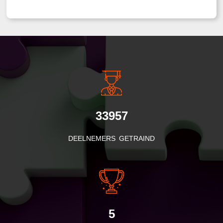
33957
DEELNEMERS GETRAIND
5