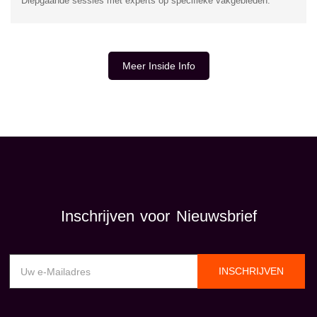
Diepgaande sessies met experts op specifieke vakgebieden.
Meer Inside Info
INSIDE INFORMATIE
Inschrijven voor Nieuwsbrief
INSCHRIJVEN