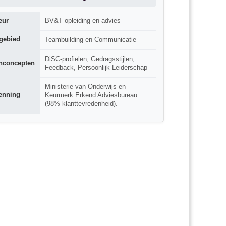
eur
BV&T opleiding en advies
gebied
Teambuilding en Communicatie
DiSC-profielen, Gedragsstijlen,
nconcepten
Feedback, Persoonlijk Leiderschap
Ministerie van Onderwijs en
enning
Keurmerk Erkend Adviesbureau
(98% klanttevredenheid).