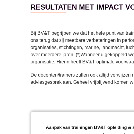
RESULTATEN MET IMPACT V
Bij BV&T begrijpen we dat het hele punt van tra
ons terug dat zij meetbare verbeteringen in per
organisaties, stichtingen, marine, landmacht, lu
over meerdere jaren. (*)Wanneer u gekoppeld w
organisatie. Hierin heeft BV&T optimale voorwaar
De docenten/trainers zullen ook altijd verwijze
adviesgesprek aan. Geheel vrijblijvend komen wi
Aanpak van trainingen BV&T opleiding & 