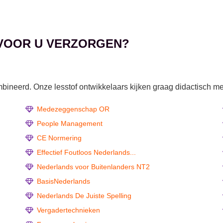
 VOOR U VERZORGEN?
ineerd. Onze lesstof ontwikkelaars kijken graag didactisch me
Medezeggenschap OR
People Management
CE Normering
Effectief Foutloos Nederlands...
Nederlands voor Buitenlanders NT2
BasisNederlands
Nederlands De Juiste Spelling
Vergadertechnieken