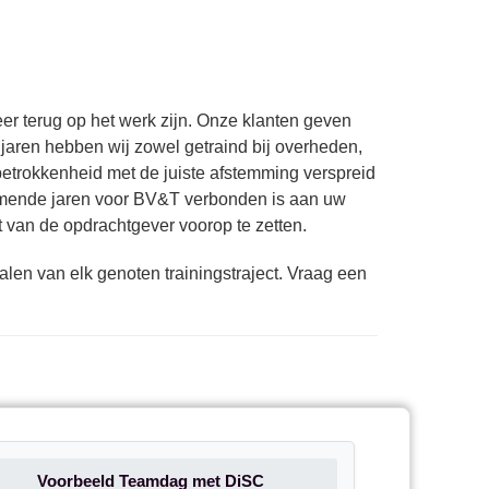
r terug op het werk zijn. Onze klanten geven
jaren hebben wij zowel getraind bij overheden,
 betrokkenheid met de juiste afstemming verspreid
omende jaren voor BV&T verbonden is aan uw
t van de opdrachtgever voorop te zetten.
len van elk genoten trainingstraject. Vraag een
Voorbeeld Teamdag met DiSC