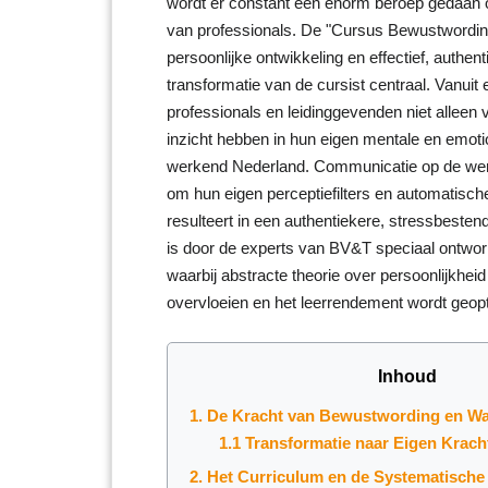
wordt er constant een enorm beroep gedaan op
van professionals. De "Cursus Bewustwordin
persoonlijke ontwikkeling en effectief, authent
transformatie van de cursist centraal. Vanuit 
professionals en leidinggevenden niet alleen
inzicht hebben in hun eigen mentale en emot
werkend Nederland. Communicatie op de werkv
om hun eigen perceptiefilters en automatisch
resulteert in een authentiekere, stressbestend
is door de experts van BV&T speciaal ontwor
waarbij abstracte theorie over persoonlijkheid
overvloeien en het leerrendement wordt geopt
Inhoud
1. De Kracht van Bewustwording en W
1.1 Transformatie naar Eigen Krach
2. Het Curriculum en de Systematisch