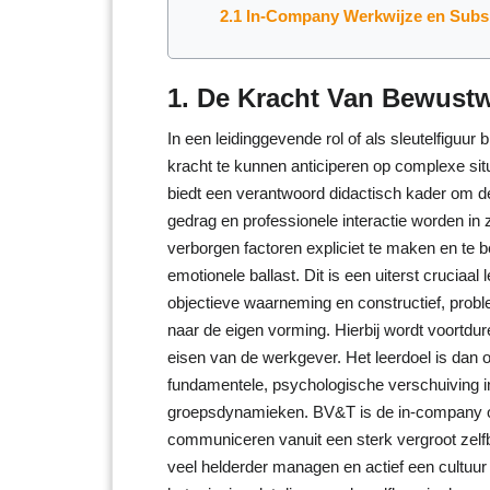
2.1 In-Company Werkwijze en Subs
1. De Kracht Van Bewust
In een leidinggevende rol of als sleutelfiguu
kracht te kunnen anticiperen op complexe si
biedt een verantwoord didactisch kader om d
gedrag en professionele interactie worden i
verborgen factoren expliciet te maken en te b
emotionele ballast. Dit is een uiterst cruci
objectieve waarneming en constructief, prob
naar de eigen vorming. Hierbij wordt voortdu
eisen van de werkgever. Het leerdoel is dan o
fundamentele, psychologische verschuiving i
groepsdynamieken. BV&T is de in-company op
communiceren vanuit een sterk vergroot zelf
veel helderder managen en actief een cultuur