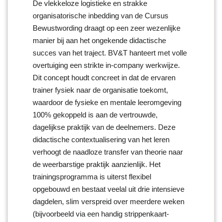
De vlekkeloze logistieke en strakke
organisatorische inbedding van de Cursus
Bewustwording draagt op een zeer wezenlijke
manier bij aan het ongekende didactische
succes van het traject. BV&T hanteert met volle
overtuiging een strikte in-company werkwijze.
Dit concept houdt concreet in dat de ervaren
trainer fysiek naar de organisatie toekomt,
waardoor de fysieke en mentale leeromgeving
100% gekoppeld is aan de vertrouwde,
dagelijkse praktijk van de deelnemers. Deze
didactische contextualisering van het leren
verhoogt de naadloze transfer van theorie naar
de weerbarstige praktijk aanzienlijk. Het
trainingsprogramma is uiterst flexibel
opgebouwd en bestaat veelal uit drie intensieve
dagdelen, slim verspreid over meerdere weken
(bijvoorbeeld via een handig strippenkaart-