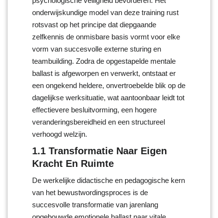
psychologische veiligheid bevorderen. Het
onderwijskundige model van deze training rust
rotsvast op het principe dat diepgaande
zelfkennis de onmisbare basis vormt voor elke
vorm van succesvolle externe sturing en
teambuilding. Zodra de opgestapelde mentale
ballast is afgeworpen en verwerkt, ontstaat er
een ongekend heldere, onvertroebelde blik op de
dagelijkse werksituatie, wat aantoonbaar leidt tot
effectievere besluitvorming, een hogere
veranderingsbereidheid en een structureel
verhoogd welzijn.
1.1 Transformatie Naar Eigen
Kracht En Ruimte
De werkelijke didactische en pedagogische kern
van het bewustwordingsproces is de
succesvolle transformatie van jarenlang
opgebouwde emotionele ballast naar vitale