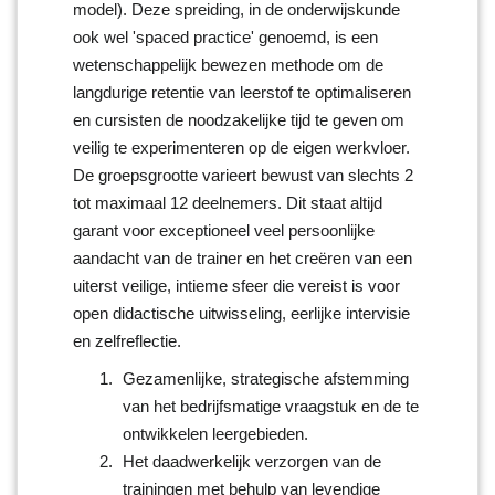
model). Deze spreiding, in de onderwijskunde
ook wel 'spaced practice' genoemd, is een
wetenschappelijk bewezen methode om de
langdurige retentie van leerstof te optimaliseren
en cursisten de noodzakelijke tijd te geven om
veilig te experimenteren op de eigen werkvloer.
De groepsgrootte varieert bewust van slechts 2
tot maximaal 12 deelnemers. Dit staat altijd
garant voor exceptioneel veel persoonlijke
aandacht van de trainer en het creëren van een
uiterst veilige, intieme sfeer die vereist is voor
open didactische uitwisseling, eerlijke intervisie
en zelfreflectie.
Gezamenlijke, strategische afstemming
van het bedrijfsmatige vraagstuk en de te
ontwikkelen leergebieden.
Het daadwerkelijk verzorgen van de
trainingen met behulp van levendige