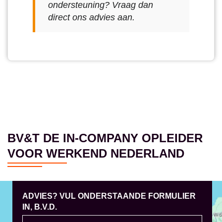
ondersteuning? Vraag dan
direct ons advies aan.
BV&T DE IN-COMPANY OPLEIDER
VOOR WERKEND NEDERLAND
ADVIES? VUL ONDERSTAANDE FORMULIER
IN, B.V.D.