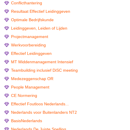
Conflicthantering
Resultaat Effectief Leidinggeven
Optimale Bedrijfskunde
Leidinggeven, Leiden of Lijden
Projectmanagement
Werkvoorbereiding
Effectief Leidinggeven
MT Middenmanagement Intensief
Teambuilding inclusief DiSC meeting
Medezeggenschap OR
People Management
CE Normering
Effectief Foutloos Nederlands...
Nederlands voor Buitenlanders NT2
BasisNederlands
Nederlands De Juiste Spelling