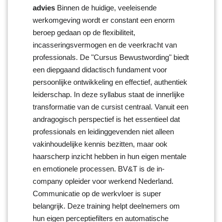
advies
Binnen de huidige, veeleisende
werkomgeving wordt er constant een enorm
beroep gedaan op de flexibiliteit,
incasseringsvermogen en de veerkracht van
professionals. De "Cursus Bewustwording" biedt
een diepgaand didactisch fundament voor
persoonlijke ontwikkeling en effectief, authentiek
leiderschap. In deze syllabus staat de innerlijke
transformatie van de cursist centraal. Vanuit een
andragogisch perspectief is het essentieel dat
professionals en leidinggevenden niet alleen
vakinhoudelijke kennis bezitten, maar ook
haarscherp inzicht hebben in hun eigen mentale
en emotionele processen. BV&T is de in-
company opleider voor werkend Nederland.
Communicatie op de werkvloer is super
belangrijk. Deze training helpt deelnemers om
hun eigen perceptiefilters en automatische