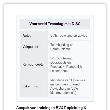
Voorbeeld Teamdag met DiSC
Auteur
BV&T opleiding en advies
Teambuilding en
Vakgebied
Communicatie
DiSC-profielen,
Gedragsstijlen,
Kernconcepten
Feedback, Persoonlijk
Leiderschap
Ministerie van Onderwijs
en Keurmerk Erkend
Erkenning
Adviesbureau (98%
klanttevredenheid).
Aanpak van trainingen BV&T opleiding &