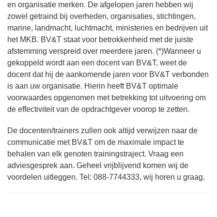
en organisatie merken. De afgelopen jaren hebben wij
zowel getraind bij overheden, organisaties, stichtingen,
marine, landmacht, luchtmacht, ministeries en bedrijven uit
het MKB. BV&T staat voor betrokkenheid met de juiste
afstemming verspreid over meerdere jaren. (*)Wanneer u
gekoppeld wordt aan een docent van BV&T, weet de
docent dat hij de aankomende jaren voor BV&T verbonden
is aan uw organisatie. Hierin heeft BV&T optimale
voorwaardes opgenomen met betrekking tot uitvoering om
de effectiviteit van de opdrachtgever voorop te zetten.
De docenten/trainers zullen ook altijd verwijzen naar de
communicatie met BV&T om de maximale impact te
behalen van elk genoten trainingstraject. Vraag een
adviesgesprek aan. Geheel vrijblijvend komen wij de
voordelen uitleggen. Tel: 088-7744333, wij horen u graag.