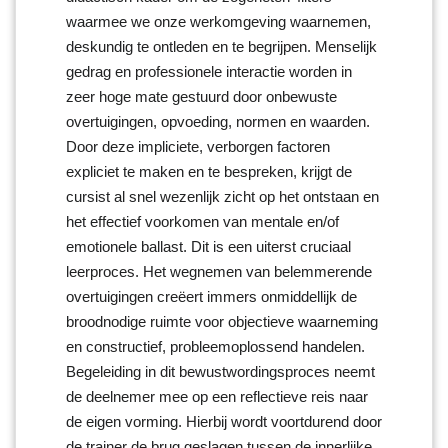
waarmee we onze werkomgeving waarnemen,
deskundig te ontleden en te begrijpen. Menselijk
gedrag en professionele interactie worden in
zeer hoge mate gestuurd door onbewuste
overtuigingen, opvoeding, normen en waarden.
Door deze impliciete, verborgen factoren
expliciet te maken en te bespreken, krijgt de
cursist al snel wezenlijk zicht op het ontstaan en
het effectief voorkomen van mentale en/of
emotionele ballast. Dit is een uiterst cruciaal
leerproces. Het wegnemen van belemmerende
overtuigingen creëert immers onmiddellijk de
broodnodige ruimte voor objectieve waarneming
en constructief, probleemoplossend handelen.
Begeleiding in dit bewustwordingsproces neemt
de deelnemer mee op een reflectieve reis naar
de eigen vorming. Hierbij wordt voortdurend door
de trainer de brug geslagen tussen de innerlijke