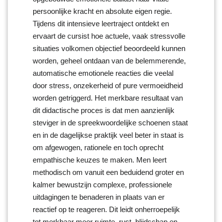
persoonlijke kracht en absolute eigen regie.
Tijdens dit intensieve leertraject ontdekt en
ervaart de cursist hoe actuele, vaak stressvolle
situaties volkomen objectief beoordeeld kunnen
worden, geheel ontdaan van de belemmerende,
automatische emotionele reacties die veelal
door stress, onzekerheid of pure vermoeidheid
worden getriggerd. Het merkbare resultaat van
dit didactische proces is dat men aanzienlijk
steviger in de spreekwoordelijke schoenen staat
en in de dagelijkse praktijk veel beter in staat is
om afgewogen, rationele en toch oprecht
empathische keuzes te maken. Men leert
methodisch om vanuit een beduidend groter en
kalmer bewustzijn complexe, professionele
uitdagingen te benaderen in plaats van er
reactief op te reageren. Dit leidt onherroepelijk
tot merkbaar meer ruimte, rust, blijdschap en