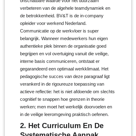
onschatbare waarde voor het duurzaam
verbeteren van de algehele teamdynamiek en
de betrokkenheid. BV&T is de in-company
opleider voor werkend Nederland.
Communicatie op de werkvloer is super
belangrijk. Wanneer medewerkers hun eigen
authentieke plek binnen de organisatie goed
begrijpen en vol overtuiging vanuit die veilige,
interne basis communiceren, ontstaat er
gegarandeerd een optimaal werkklimaat. Het
pedagogische succes van deze paragraaf ligt
verankerd in de rigoureuze toepassing van
actieve reflectie: het is niet afdoende om slechts
cognitief te snappen hoe grenzen in theorie
werken; men moet het werkelijk doorvoelen en
in de veilige leeromgeving praktisch oefenen.
2. Het Curriculum En De
Systematische Aanpak