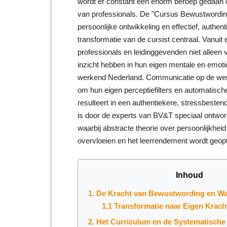
wordt er constant een enorm beroep gedaan op
van professionals. De "Cursus Bewustwordin
persoonlijke ontwikkeling en effectief, authent
transformatie van de cursist centraal. Vanuit 
professionals en leidinggevenden niet alleen
inzicht hebben in hun eigen mentale en emot
werkend Nederland. Communicatie op de werkv
om hun eigen perceptiefilters en automatisch
resulteert in een authentiekere, stressbestend
is door de experts van BV&T speciaal ontwor
waarbij abstracte theorie over persoonlijkheid
overvloeien en het leerrendement wordt geopt
Inhoud
1. De Kracht van Bewustwording en W
1.1 Transformatie naar Eigen Krach
2. Het Curriculum en de Systematisch