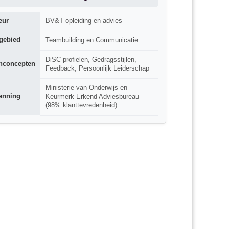
eur
BV&T opleiding en advies
gebied
Teambuilding en Communicatie
DiSC-profielen, Gedragsstijlen,
nconcepten
Feedback, Persoonlijk Leiderschap
Ministerie van Onderwijs en
enning
Keurmerk Erkend Adviesbureau
(98% klanttevredenheid).