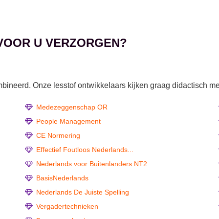
 VOOR U VERZORGEN?
ineerd. Onze lesstof ontwikkelaars kijken graag didactisch me
Medezeggenschap OR
People Management
CE Normering
Effectief Foutloos Nederlands...
Nederlands voor Buitenlanders NT2
BasisNederlands
Nederlands De Juiste Spelling
Vergadertechnieken