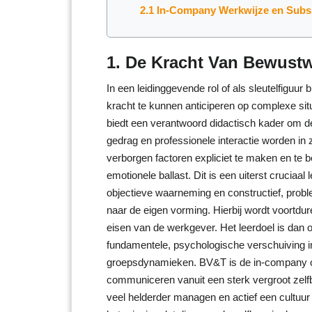
2.1 In-Company Werkwijze en Subs
1. De Kracht Van Bewust
In een leidinggevende rol of als sleutelfiguu
kracht te kunnen anticiperen op complexe si
biedt een verantwoord didactisch kader om d
gedrag en professionele interactie worden i
verborgen factoren expliciet te maken en te b
emotionele ballast. Dit is een uiterst cruci
objectieve waarneming en constructief, prob
naar de eigen vorming. Hierbij wordt voortdu
eisen van de werkgever. Het leerdoel is dan o
fundamentele, psychologische verschuiving i
groepsdynamieken. BV&T is de in-company op
communiceren vanuit een sterk vergroot zelf
veel helderder managen en actief een cultuur