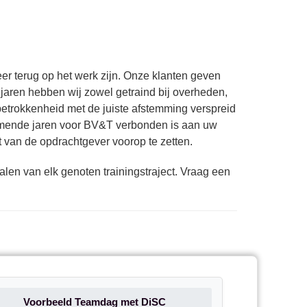
r terug op het werk zijn. Onze klanten geven
jaren hebben wij zowel getraind bij overheden,
 betrokkenheid met de juiste afstemming verspreid
omende jaren voor BV&T verbonden is aan uw
t van de opdrachtgever voorop te zetten.
len van elk genoten trainingstraject. Vraag een
Voorbeeld Teamdag met DiSC