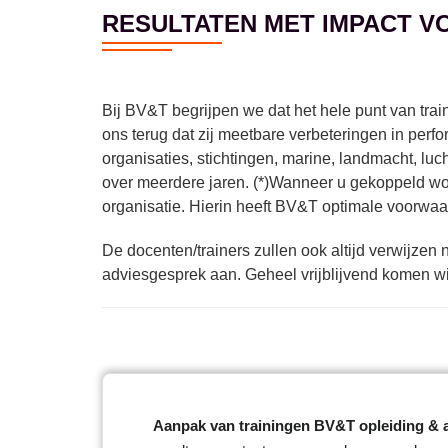
RESULTATEN MET IMPACT V
Bij BV&T begrijpen we dat het hele punt van tra
ons terug dat zij meetbare verbeteringen in per
organisaties, stichtingen, marine, landmacht, lu
over meerdere jaren. (*)Wanneer u gekoppeld w
organisatie. Hierin heeft BV&T optimale voorwaar
De docenten/trainers zullen ook altijd verwijze
adviesgesprek aan. Geheel vrijblijvend komen wi
Aanpak van trainingen BV&T opleiding & 