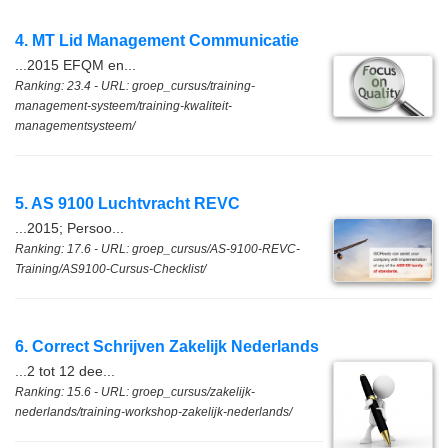
4. MT Lid Management Communicatie
...2015 EFQM en...
Ranking: 23.4 - URL: groep_cursus/training-
management-systeem/training-kwaliteit-
managementsysteem/
5. AS 9100 Luchtvracht REVC
...2015; Persoo...
Ranking: 17.6 - URL: groep_cursus/AS-9100-REVC-
Training/AS9100-Cursus-Checklist/
6. Correct Schrijven Zakelijk Nederlands
...2 tot 12 dee...
Ranking: 15.6 - URL: groep_cursus/zakelijk-
nederlands/training-workshop-zakelijk-nederlands/