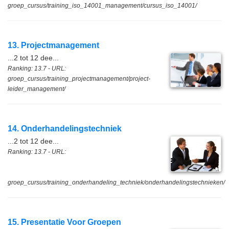
groep_cursus/training_iso_14001_management/cursus_iso_14001/
13. Projectmanagement
...2 tot 12 dee...
Ranking: 13.7 - URL:
groep_cursus/training_projectmanagement/project-
leider_management/
14. Onderhandelingstechniek
...2 tot 12 dee...
Ranking: 13.7 - URL:
groep_cursus/training_onderhandeling_techniek/onderhandelingstechnieken/
15. Presentatie Voor Groepen