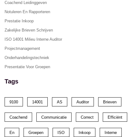
Coachend Leidinggeven
Notuleren En Rapporteren
Prestatie Inkoop
Zakelijke Brieven Schrijven
ISO 14001 Milieu Interne Auditor
Projectmanagement
Onderhandelingstechniek
Presentatie Voor Groepen
Tags
9100
14001
AS
Auditor
Brieven
Coachend
Communicatie
Correct
Efficiënt
En
Groepen
ISO
Inkoop
Interne