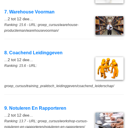
7. Warehouse Voorman
...2 tot 12 dee...
Ranking: 15.6 - URL: groep_cursus/warehouse-
productieman/warehousevoorman/
8. Coachend Leidinggeven
...2 tot 12 dee...
Ranking: 15.6 - URL:
groep_cursus/training_praktisch_leidinggeven/coachend_leiderschap/
9. Notuleren En Rapporteren
...2 tot 12 dee...
Ranking: 13.7 - URL: groep_cursus/workshop-cursus-
notuleren-en-rapporteren/notuleren-en-rapporteren/