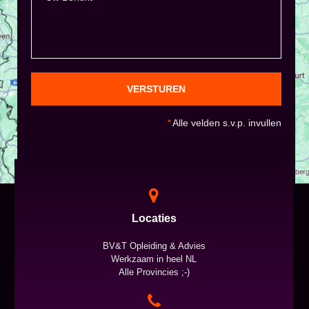
VERSTUREN
*
Alle velden s.v.p. invullen
Locaties
BV&T Opleiding & Advies
Werkzaam in heel NL
Alle Provincies ;-)