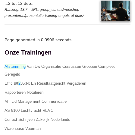
...2 tot 12 dee...
Ranking: 13.7 - URL: groep_cursus/workshop-
presenteren/presentatie-training-engels-of-duits/
Page generated in 0.0906 seconds.
Onze Trainingen
Afstemming
Van Uw Organisatie Cursussen Groepen Compleet
Geregeld
Effici&#
2
35;nt En Resultaatgericht Vergaderen
Rapporteren Notuleren
MT Lid Management Communicatie
AS 9100 Luchtvracht REVC
Correct Schrijven Zakelijk Nederlands
Warehouse Voorman