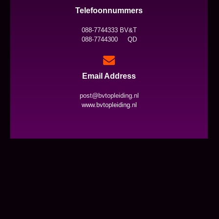
Telefoonnummers
088-7744333 BV&T
088-7744300 QD
Email Address
post@bvtopleiding.nl
www.bvtopleiding.nl