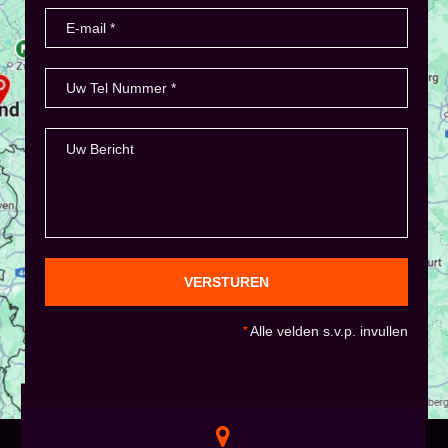
VERSTUREN
*
Alle velden s.v.p. invullen