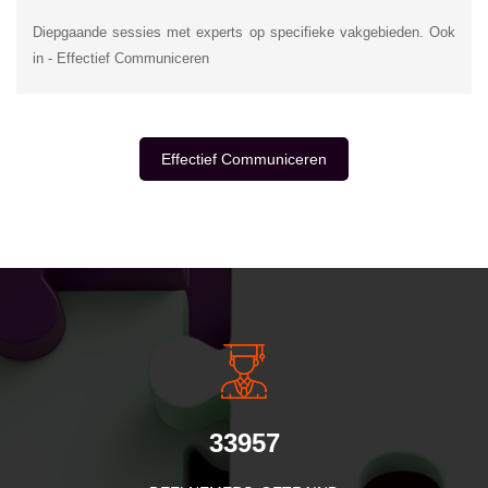
Diepgaande sessies met experts op specifieke vakgebieden. Ook
in - Effectief Communiceren
Effectief Communiceren
INSIDE INFORMATIE
33957