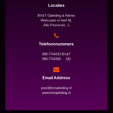
Locaties
BV&T Opleiding & Advies
Werkzaam in heel NL
Alle Provincies ;-)
Telefoonnummers
088-7744333 BV&T
088-7744300 QD
Email Address
post@bvtopleiding.nl
www.bvtopleiding.nl