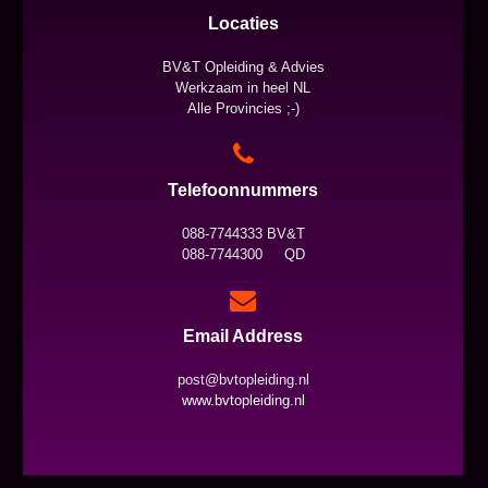
Locaties
BV&T Opleiding & Advies
Werkzaam in heel NL
Alle Provincies ;-)
Telefoonnummers
088-7744333 BV&T
088-7744300 QD
Email Address
post@bvtopleiding.nl
www.bvtopleiding.nl