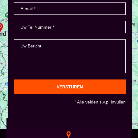
VERSTUREN
*
Alle velden s.v.p. invullen