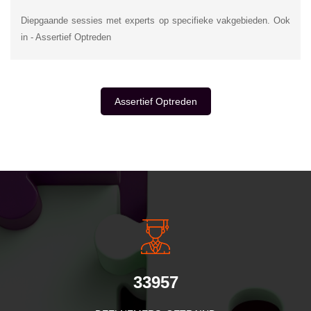
Diepgaande sessies met experts op specifieke vakgebieden. Ook
in - Assertief Optreden
Assertief Optreden
INSIDE INFORMATIE
33957