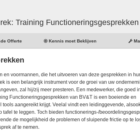
rek: Training Functioneringsgesprekken
nde Offerte
Kennis moet Beklijven
Ma
prekken
en en voormannen, die het uitvoeren van deze gesprekken in hu
k is een belangrijk instrument voor de groei van uw ondernemi
ven, zal hij/zij meer presteren. Een medewerker, die goed in 
e training Functioneringsgesprekken van BV&T is een boeiende en
l tools aangereikt krijgt. Veelal vindt een leidinggevende, alsoo
 tafel te leggen. Toch bieden functionerings-/beoordelingsges
ende de mogelijkheid de problemen of sluipende frictie op te lo
sprek af te nemen.