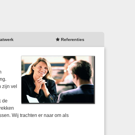
atwerk
Referenties
n
ng.
zijn vel
k de
prekken
ssen. Wij trachten er naar om als