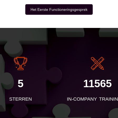
Het Eerste Functioneringsgesprek
E
5
11565
STERREN
IN-COMPANY TRAINI