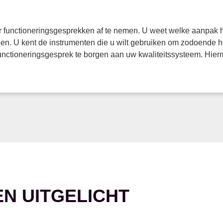
er functioneringsgesprekken af te nemen. U weet welke aanpak h
en. U kent de instrumenten die u wilt gebruiken om zodoende he
nctioneringsgesprek te borgen aan uw kwaliteitssysteem. Hiermee
EN UITGELICHT