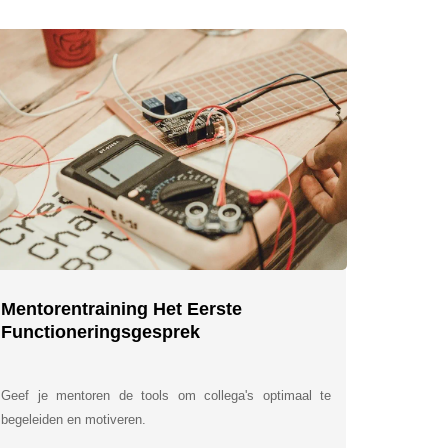
Mentorentraining Het Eerste
Functioneringsgesprek
Geef je mentoren de tools om collega's optimaal te
begeleiden en motiveren.