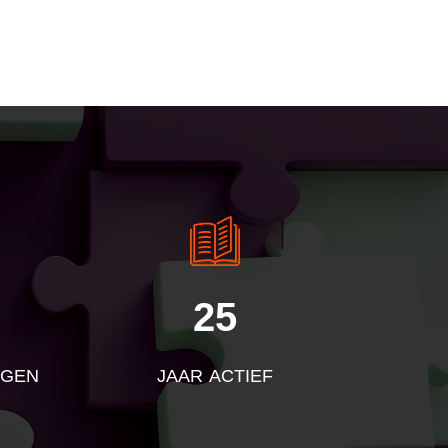
25
NGEN
JAAR ACTIEF