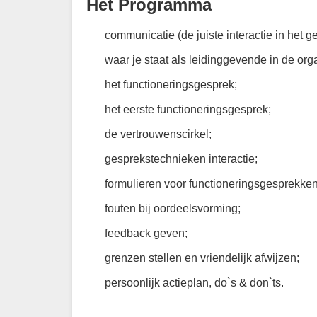
Het Programma
communicatie (de juiste interactie in het g
waar je staat als leidinggevende in de orga
het functioneringsgesprek;
het eerste functioneringsgesprek;
de vertrouwenscirkel;
gesprekstechnieken interactie;
formulieren voor functioneringsgesprekken
fouten bij oordeelsvorming;
feedback geven;
grenzen stellen en vriendelijk afwijzen;
persoonlijk actieplan, do`s & don`ts.