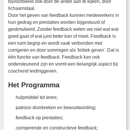
bijvoorbeeld ook door de ander aan te kijken, door
lichaamstaal.
Door het geven van feedback kunnen medewerkers in
hun gedrag en prestaties worden bijgestuurd of
gestimuleerd. Zonder feedback weten we niet wat wat
goed gaat of wat juist beter kan of moet. Feedback is
een ruim begrip en wordt vaak verbonden met
corrigeren en door sommigen als 'kritiek geven'. Dat is
één functie van feedback. Feedback kan ook
ondersteunend zijn en vormt een belangrijk aspect bij
coachend leidinggeven.
Het Programma
hulpmiddel tot leren;
patroon doorbreken en bewustwording;
feedback op prestaties;
corrigerende en constructieve feedback;