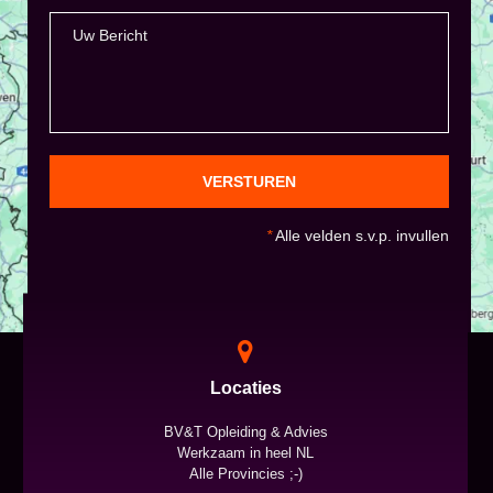
VERSTUREN
*
Alle velden s.v.p. invullen
Locaties
BV&T Opleiding & Advies
Werkzaam in heel NL
Alle Provincies ;-)