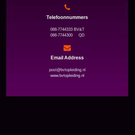
Telefoonnummers
088-7744333 BV&T
088-7744300 QD
Email Address
post@bvtopleiding.nl
www.bvtopleiding.nl