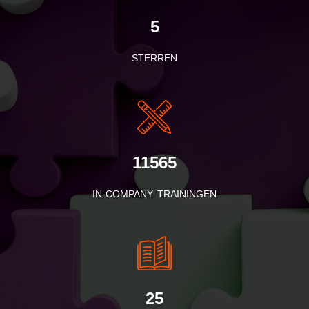
5
STERREN
11565
IN-COMPANY TRAININGEN
25