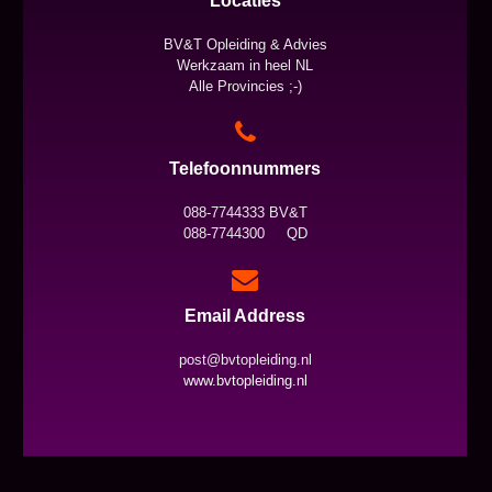
Locaties
BV&T Opleiding & Advies
Werkzaam in heel NL
Alle Provincies ;-)
Telefoonnummers
088-7744333 BV&T
088-7744300 QD
Email Address
post@bvtopleiding.nl
www.bvtopleiding.nl