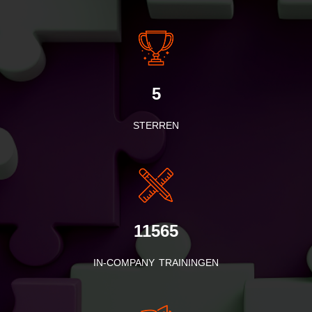
5
STERREN
11565
IN-COMPANY TRAININGEN