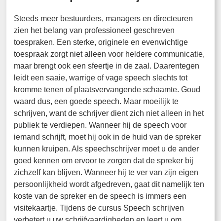
Steeds meer bestuurders, managers en directeuren
zien het belang van professioneel geschreven
toespraken. Een sterke, originele en evenwichtige
toespraak zorgt niet alleen voor heldere communicatie,
maar brengt ook een sfeertje in de zaal. Daarentegen
leidt een saaie, warrige of vage speech slechts tot
kromme tenen of plaatsvervangende schaamte. Goud
waard dus, een goede speech. Maar moeilijk te
schrijven, want de schrijver dient zich niet alleen in het
publiek te verdiepen. Wanneer hij de speech voor
iemand schrijft, moet hij ook in de huid van de spreker
kunnen kruipen. Als speechschrijver moet u de ander
goed kennen om ervoor te zorgen dat de spreker bij
zichzelf kan blijven. Wanneer hij te ver van zijn eigen
persoonlijkheid wordt afgedreven, gaat dit namelijk ten
koste van de spreker en de speech is immers een
visitekaartje. Tijdens de cursus Speech schrijven
verbetert u uw schrijfvaardigheden en leert u om