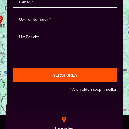
VERSTUREN
*
Alle velden s.v.p. invullen