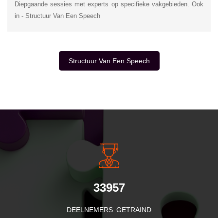
Diepgaande sessies met experts op specifieke vakgebieden. Ook
in - Structuur Van Een Speech
Structuur Van Een Speech
INSIDE INFORMATIE
33957
DEELNEMERS GETRAIND