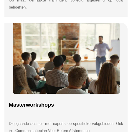
Op maat gemaakte trainingen, volledig afgestemd op jouw
behoeften.
Masterworkshops
Diepgaande sessies met experts op specifieke vakgebieden. Ook
in - Communicatieplan Voor Betere Afstemming