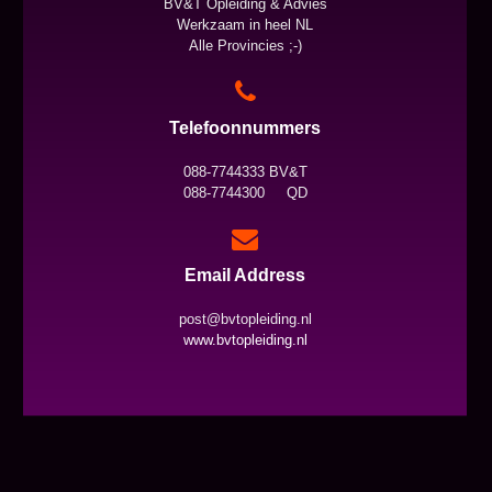
BV&T Opleiding & Advies
Werkzaam in heel NL
Alle Provincies ;-)
Telefoonnummers
088-7744333 BV&T
088-7744300 QD
Email Address
post@bvtopleiding.nl
www.bvtopleiding.nl