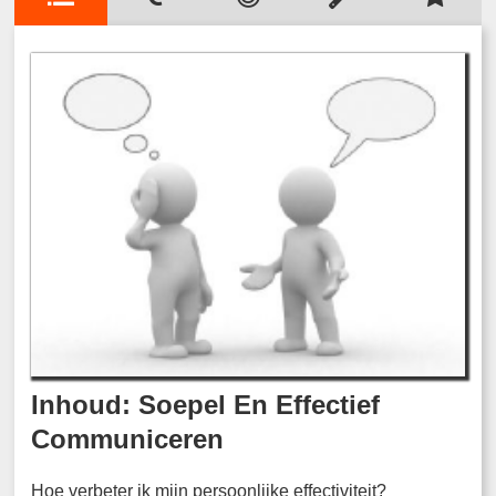
Inhoud: Soepel En Effectief
Communiceren
Hoe verbeter ik mijn persoonlijke effectiviteit?