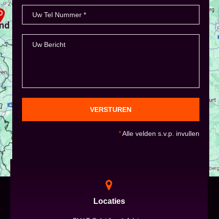
VERSTUREN
*
Alle velden s.v.p. invullen
Locaties