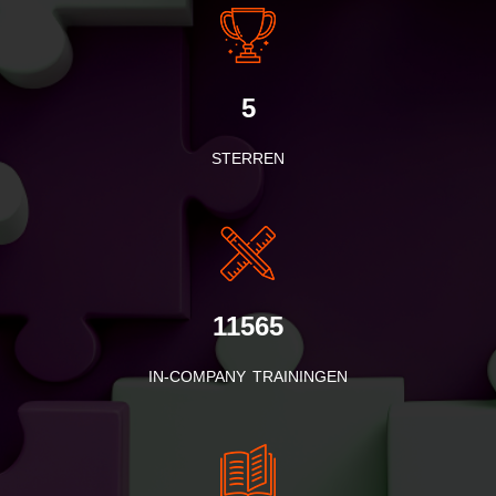
5
STERREN
11565
IN-COMPANY TRAININGEN