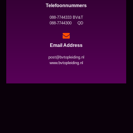
Telefoonnummers
088-7744333 BV&T
088-7744300 QD
Email Address
post@bvtopleiding.nl
www.bvtopleiding.nl