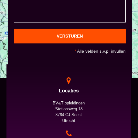
VERSTUREN
*
Alle velden s.v.p. invullen
Locaties
BV&T opleidingen
Stationsweg 18
3764 CJ Soest
Utrecht