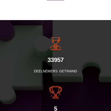
INSIDE INFORMATIE
33957
DEELNEMERS GETRAIND
5