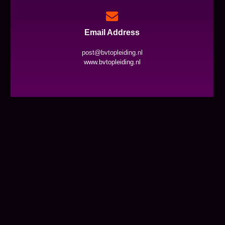
Email Address
post@bvtopleiding.nl
www.bvtopleiding.nl