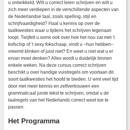
u ontwikkeld. Wilt u correct leren schrijven en wilt u
zich meer verdiepen in de verschillende aspecten van
de Nederlandse taal, zoals spelling, stijl en
schrijfvaardigheid? Haal u kennis op over de
taalkwesties waar u tijdens het schrijven tegenaan
loopt. Twijfelt u soms ook over hoe het nou zat met 't
kofschip of 't sexy fokschaap, vindt u ~hun hebben~
vreemd klinken of juist niet? En weet u niet wat u er
ervan moet denken? Alles wordt u duidelijk binnen
enkele weken. Na deze cursus correct schrijven
beschikt u over handige vuistregels om voortaan dit
soort taalkwesties het hoofd te bieden. U wint veel tijd
door met meer kennis en zelfvertrouwen een
grammaticaal juiste tekst te schrijven, omdat u de
taalregels van het Nederlands correct weet toe te
passen.
Het Programma