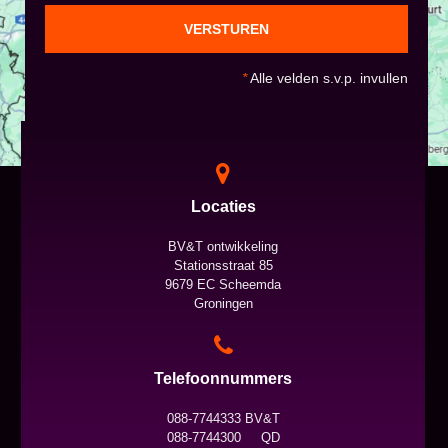
VERSTUREN
*
Alle velden s.v.p. invullen
Locaties
BV&T ontwikkeling
Stationsstraat 85
9679 EC Scheemda
Groningen
Telefoonnummers
088-7744333 BV&T
088-7744300 QD