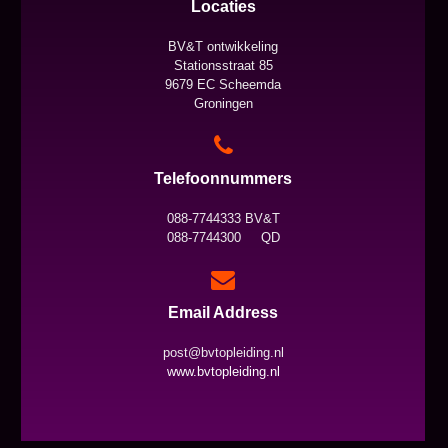
Locaties
BV&T ontwikkeling
Stationsstraat 85
9679 EC Scheemda
Groningen
Telefoonnummers
088-7744333 BV&T
088-7744300 QD
Email Address
post@bvtopleiding.nl
www.bvtopleiding.nl