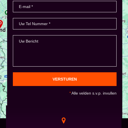
VERSTUREN
*
Alle velden s.v.p. invullen