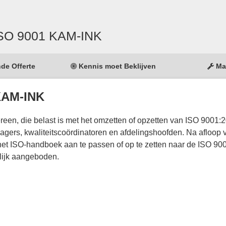
 ISO 9001 KAM-INK
nde Offerte
Kennis moet Beklijven
Ma
 KAM-INK
een, die belast is met het omzetten of opzetten van ISO 9001:2
gers, kwaliteitscoördinatoren en afdelingshoofden. Na afloop 
g het ISO-handboek aan te passen of op te zetten naar de ISO 9
lijk aangeboden.