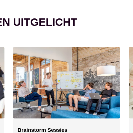
EN UITGELICHT
Brainstorm Sessies