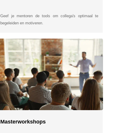
Geef je mentoren de tools om collega's optimaal te
begeleiden en motiveren.
Masterworkshops