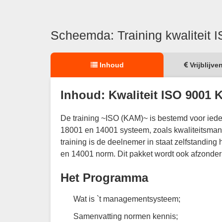
Scheemda: Training kwaliteit
Inhoud
Vrijblijve
Inhoud: Kwaliteit ISO 9001
De training ~ISO (KAM)~ is bestemd voor ieder
18001 en 14001 systeem, zoals kwaliteitsmana
training is de deelnemer in staat zelfstandin
en 14001 norm. Dit pakket wordt ook afzonder
Het Programma
Wat is `t managementsysteem;
Samenvatting normen kennis;