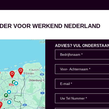
EIDER VOOR WERKEND NEDERLAND
ADVIES? VUL ONDERSTAAND