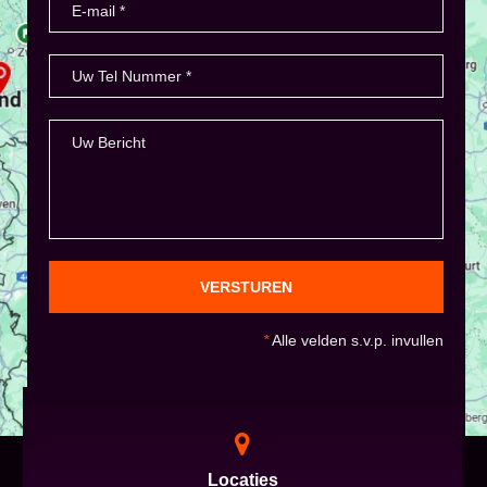
VERSTUREN
*
Alle velden s.v.p. invullen
Locaties