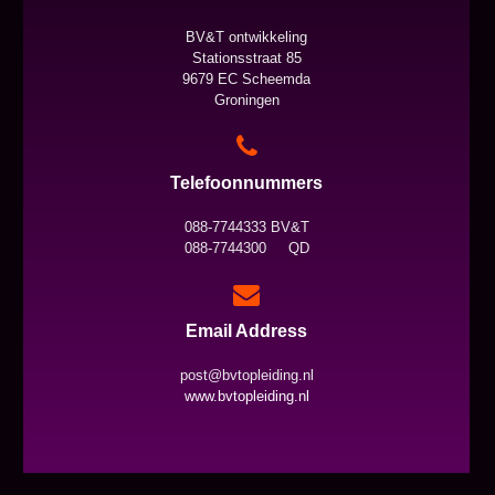
BV&T ontwikkeling
Stationsstraat 85
9679 EC Scheemda
Groningen
Telefoonnummers
088-7744333 BV&T
088-7744300 QD
Email Address
post@bvtopleiding.nl
www.bvtopleiding.nl