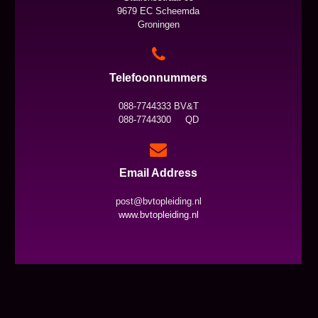
9679 EC Scheemda
Groningen
Telefoonnummers
088-7744333 BV&T
088-7744300 QD
Email Address
post@bvtopleiding.nl
www.bvtopleiding.nl