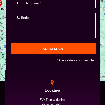
VERSTUREN
*
Alle velden s.v.p. invullen
Locaties
BV&T ontwikkeling
Stationsstraat 85