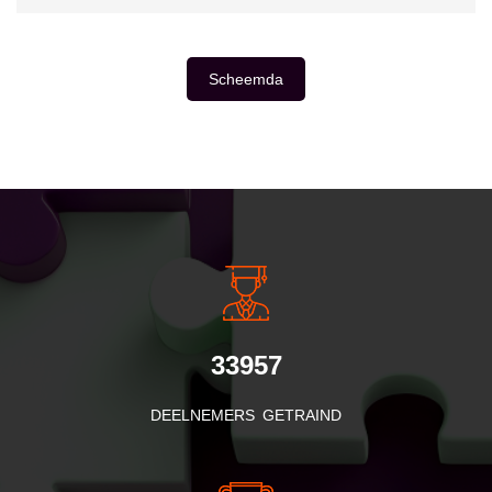
Scheemda
INSIDE INFORMATIE
33957
DEELNEMERS GETRAIND