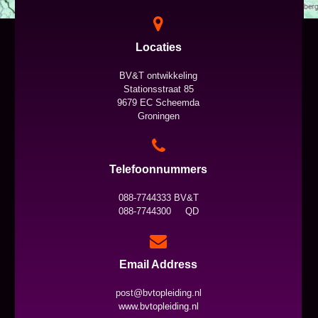
Locaties
BV&T ontwikkeling
Stationsstraat 85
9679 EC Scheemda
Groningen
Telefoonnummers
088-7744333 BV&T
088-7744300 QD
Email Address
post@bvtopleiding.nl
www.bvtopleiding.nl