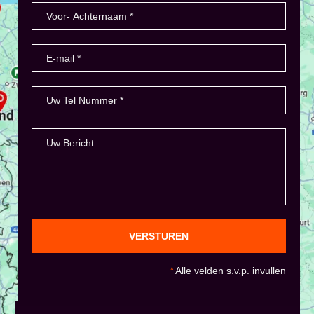
VERSTUREN
*
Alle velden s.v.p. invullen