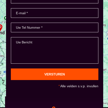
VERSTUREN
*
Alle velden s.v.p. invullen