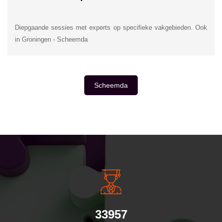
Diepgaande sessies met experts op specifieke vakgebieden. Ook
in Groningen - Scheemda
Scheemda
INSIDE INFORMATIE
33957