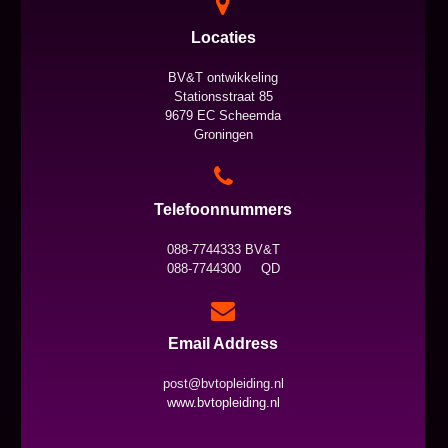
Locaties
BV&T ontwikkeling
Stationsstraat 85
9679 EC Scheemda
Groningen
Telefoonnummers
088-7744333 BV&T
088-7744300 QD
Email Address
post@bvtopleiding.nl
www.bvtopleiding.nl