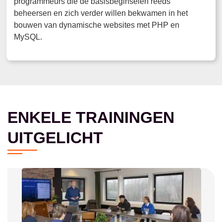
programmeurs die de basisbeginselen reeds
beheersen en zich verder willen bekwamen in het
bouwen van dynamische websites met PHP en
MySQL.
ENKELE TRAININGEN
UITGELICHT