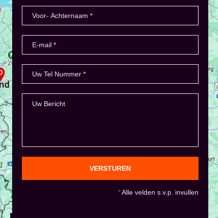
VERSTUREN
*
Alle velden s.v.p. invullen