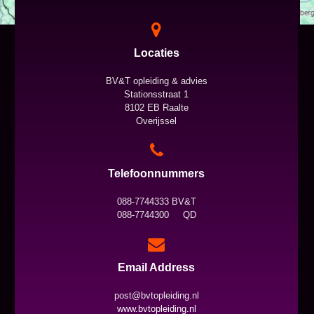
Locaties
BV&T opleiding & advies
Stationsstraat 1
8102 EB Raalte
Overijssel
Telefoonnummers
088-7744333 BV&T
088-7744300 QD
Email Address
post@bvtopleiding.nl
www.bvtopleiding.nl