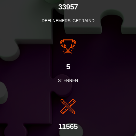
33957
DEELNEMERS GETRAIND
5
STERREN
11565