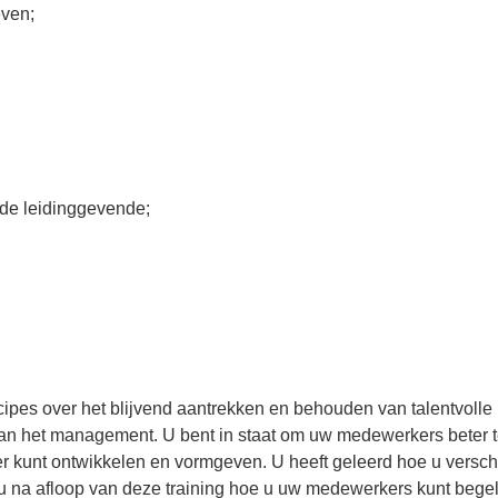
even;
de leidinggevende;
cipes over het blijvend aantrekken en behouden van talentvolle
van het management. U bent in staat om uw medewerkers beter t
rder kunt ontwikkelen en vormgeven. U heeft geleerd hoe u vers
t u na afloop van deze training hoe u uw medewerkers kunt bege