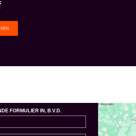
f
JVEN
E FORMULIER IN, B.V.D.