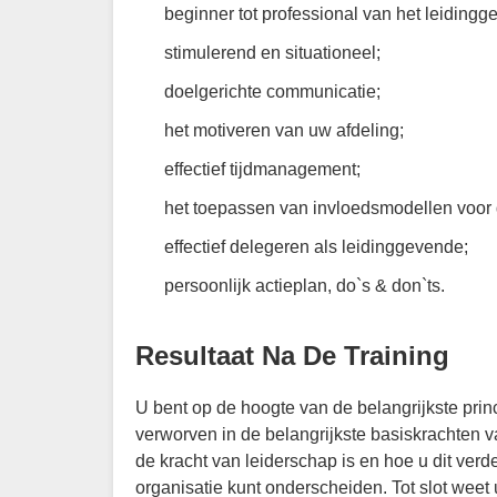
beginner tot professional van het leidingg
stimulerend en situationeel;
doelgerichte communicatie;
het motiveren van uw afdeling;
effectief tijdmanagement;
het toepassen van invloedsmodellen voor 
effectief delegeren als leidinggevende;
persoonlijk actieplan, do`s & don`ts.
Resultaat Na De Training
U bent op de hoogte van de belangrijkste prin
verworven in de belangrijkste basiskrachten 
de kracht van leiderschap is en hoe u dit ve
organisatie kunt onderscheiden. Tot slot wee