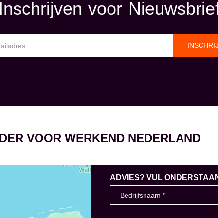
Inschrijven voor Nieuwsbrie
INSCHRI
EIDER VOOR WERKEND NEDERLAND
ADVIES? VUL ONDERSTAAND