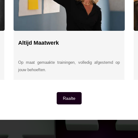
Altijd Maatwerk
Op maat gemaakte trainingen, volledig afgestemd op
jouw behoeften.
Raalte
E