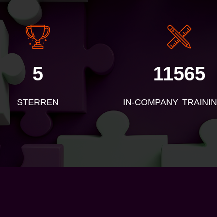
5
11565
STERREN
IN-COMPANY TRAINI