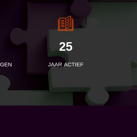
25
NGEN
JAAR ACTIEF