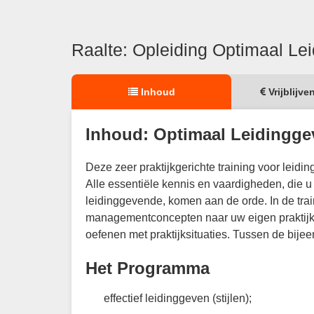
Raalte: Opleiding Optimaal Le
Inhoud
Vrijblijve
Inhoud: Optimaal Leidingge
Deze zeer praktijkgerichte training voor leidi
Alle essentiële kennis en vaardigheden, die u
leidinggevende, komen aan de orde. In de tra
managementconcepten naar uw eigen praktijk.
oefenen met praktijksituaties. Tussen de bije
Het Programma
effectief leidinggeven (stijlen);