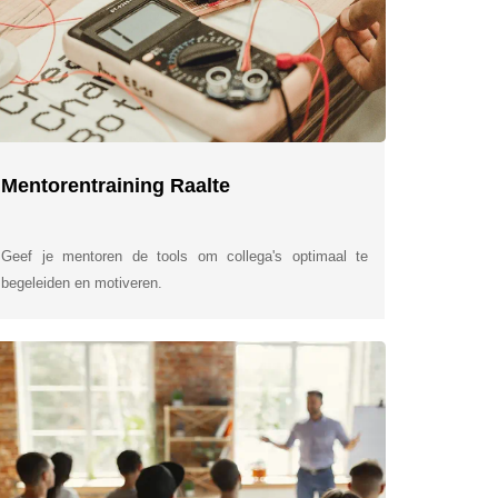
Mentorentraining Raalte
Geef je mentoren de tools om collega's optimaal te
begeleiden en motiveren.