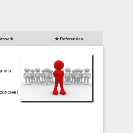
atwerk
Referenties
ramma.
 concreet