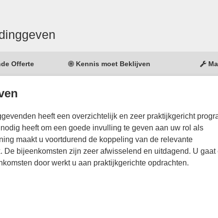
idinggeven
nde Offerte
Kennis moet Beklijven
Ma
ven
nggevenden heeft een overzichtelijk en zeer praktijkgericht prog
 nodig heeft om een goede invulling te geven aan uw rol als
ining maakt u voortdurend de koppeling van de relevante
 De bijeenkomsten zijn zeer afwisselend en uitdagend. U gaat
enkomsten door werkt u aan praktijkgerichte opdrachten.