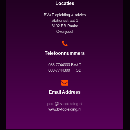
Locaties
BV&T opleiding & advies
Stationsstraat 1
8102 EB Raalte
Overijssel
Telefoonnummers
088-7744333 BV&T
088-7744300 QD
Email Address
post@bvtopleiding.nl
www.bvtopleiding.nl