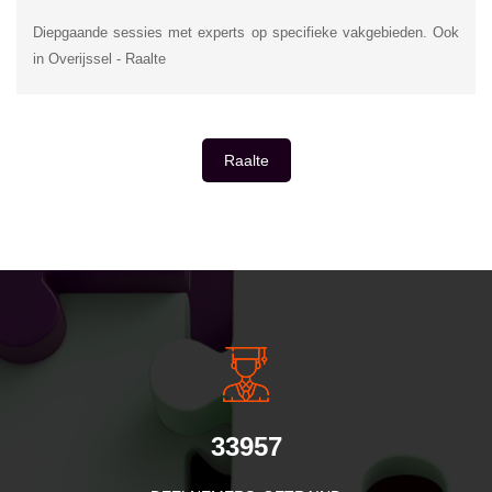
Diepgaande sessies met experts op specifieke vakgebieden. Ook
in Overijssel - Raalte
Raalte
INSIDE INFORMATIE
33957