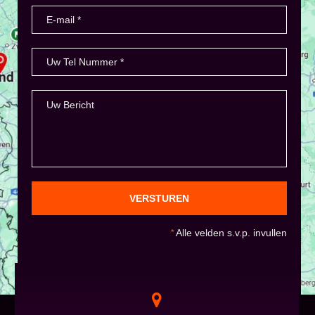
VERSTUREN
*
Alle velden s.v.p. invullen