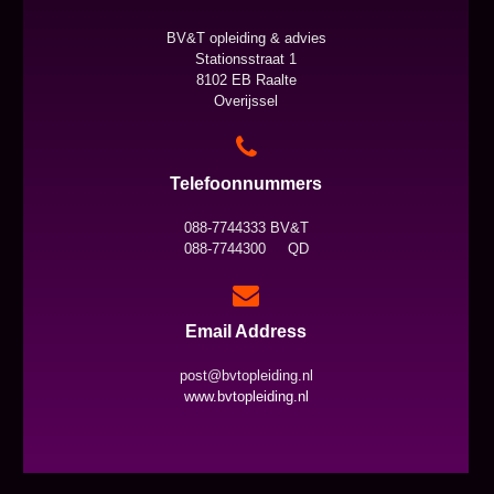
BV&T opleiding & advies
Stationsstraat 1
8102 EB Raalte
Overijssel
Telefoonnummers
088-7744333 BV&T
088-7744300 QD
Email Address
post@bvtopleiding.nl
www.bvtopleiding.nl