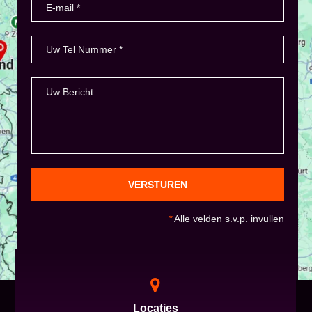
VERSTUREN
*
Alle velden s.v.p. invullen
Locaties