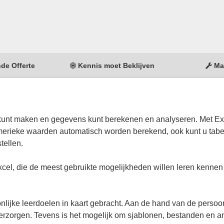
nde Offerte
Kennis moet Beklijven
Ma
kunt maken en gegevens kunt berekenen en analyseren. Met Ex
erieke waarden automatisch worden berekend, ook kunt u tabe
tellen.
el, die de meest gebruikte mogelijkheden willen leren kennen
lijke leerdoelen in kaart gebracht. Aan de hand van de persoon
verzorgen. Tevens is het mogelijk om sjablonen, bestanden en a