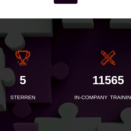
E
5
11565
STERREN
IN-COMPANY TRAINI