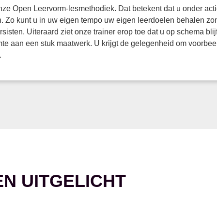
ze Open Leervorm-lesmethodiek. Dat betekent dat u onder actie
n. Zo kunt u in uw eigen tempo uw eigen leerdoelen behalen zon
sten. Uiteraard ziet onze trainer erop toe dat u op schema blijf
te aan een stuk maatwerk. U krijgt de gelegenheid om voorbeeld
.
EN UITGELICHT