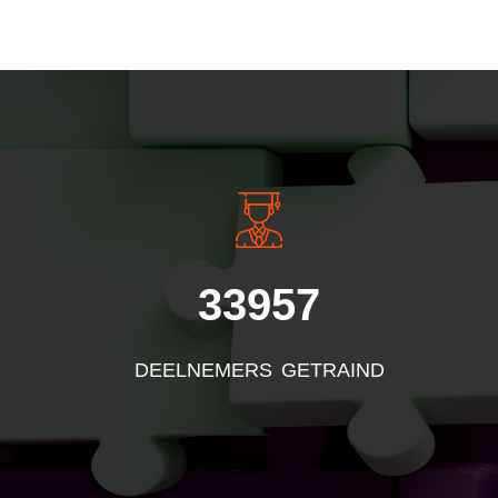
INSIDE INFORMATI
33957
DEELNEMERS GETRAIND