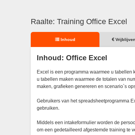
Raalte: Training Office Excel
Inhoud
Vrijblijve
Inhoud: Office Excel
Excel is een programma waarmee u tabellen 
u tabellen maken waarmee de totalen van num
maken, grafieken genereren en scenario`s ops
Gebruikers van het spreadsheetprogramma Exc
gebruiken.
Middels een intakeformulier worden de persoon
om een gedetailleerd afgestemde training te 