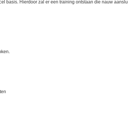
cel basis. Hierdoor zal er een training ontstaan die nauw aanslui
oken.
ten