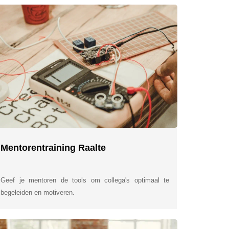
Mentorentraining Raalte
Geef je mentoren de tools om collega's optimaal te
begeleiden en motiveren.