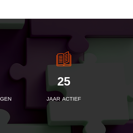
25
NGEN
JAAR ACTIEF