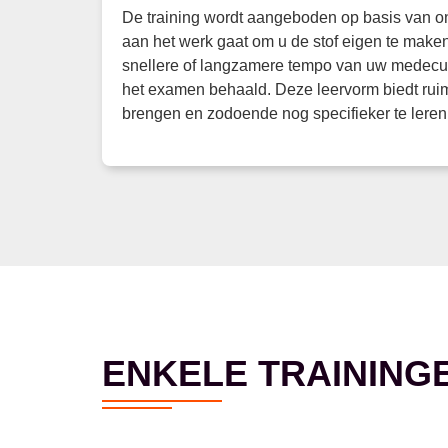
De training wordt aangeboden op basis van on
aan het werk gaat om u de stof eigen te make
snellere of langzamere tempo van uw medecursi
het examen behaald. Deze leervorm biedt ruim
brengen en zodoende nog specifieker te leren
ENKELE TRAINING