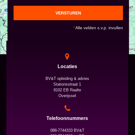
VERSTUREN
*
Alle velden s.v.p. invullen
Locaties
BV&T opleiding & advies
Stationsstraat 1
8102 EB Raalte
Overijssel
Telefoonnummers
088-7744333 BV&T