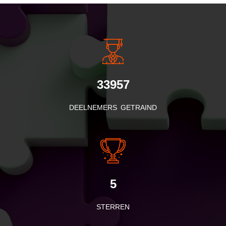
INSIDE INFORMATIE
33957
DEELNEMERS GETRAIND
5
STERREN