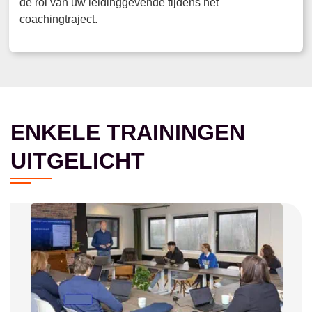
de rol van uw leidinggevende tijdens het
coachingtraject.
ENKELE TRAININGEN
UITGELICHT