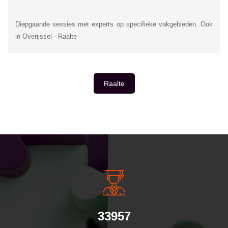
Diepgaande sessies met experts op specifieke vakgebieden. Ook
in Overijssel - Raalte
Raalte
INSIDE INFORMATIE
33957