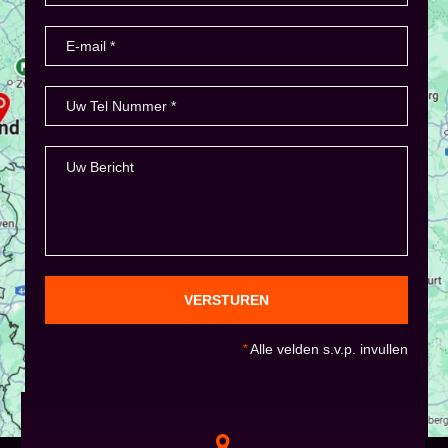
VERSTUREN
*
Alle velden s.v.p. invullen