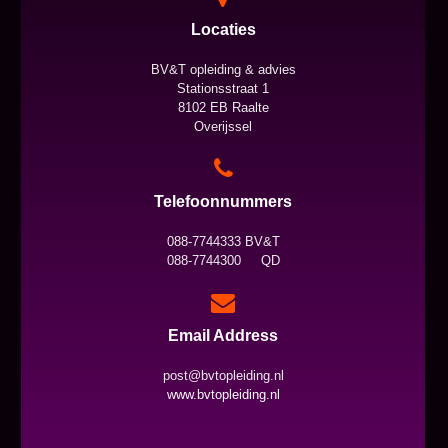
Locaties
BV&T opleiding & advies
Stationsstraat 1
8102 EB Raalte
Overijssel
Telefoonnummers
088-7744333 BV&T
088-7744300 QD
Email Address
post@bvtopleiding.nl
www.bvtopleiding.nl