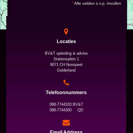
*
Alle velden s.v.p. invullen
Locaties
BV&T opleiding & advies
Stationsplein 1
8071 CH Nunspeet
Gelderland
Telefoonnummers
088-7744333 BV&T
088-7744300 QD
Email Address