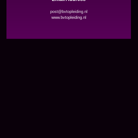
post@bvtopleiding.nl
www.bvtopleiding.nl