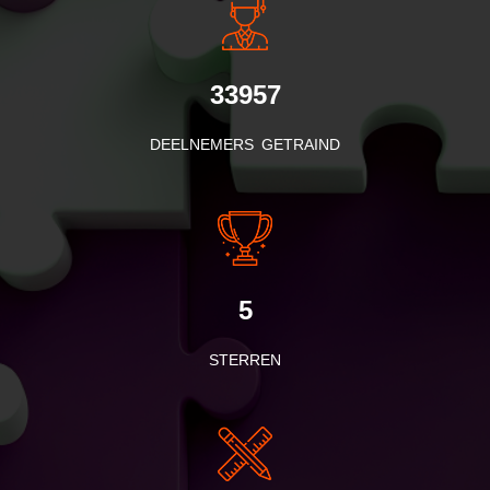
33957
DEELNEMERS GETRAIND
5
STERREN