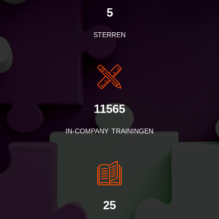
5
STERREN
11565
IN-COMPANY TRAININGEN
25