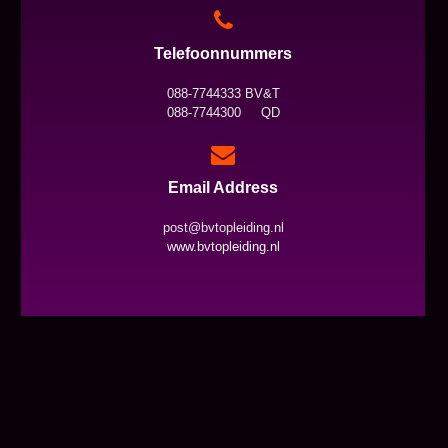
Telefoonnummers
088-7744333 BV&T
088-7744300 QD
Email Address
post@bvtopleiding.nl
www.bvtopleiding.nl