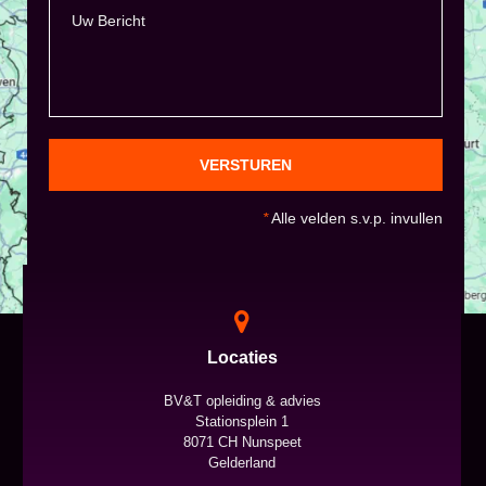
VERSTUREN
*
Alle velden s.v.p. invullen
Locaties
BV&T opleiding & advies
Stationsplein 1
8071 CH Nunspeet
Gelderland