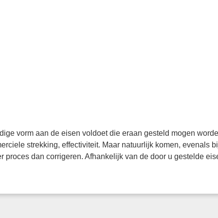
 huidige vorm aan de eisen voldoet die eraan gesteld mogen word
rciele strekking, effectiviteit. Maar natuurlijk komen, evenals 
 proces dan corrigeren. Afhankelijk van de door u gestelde eise