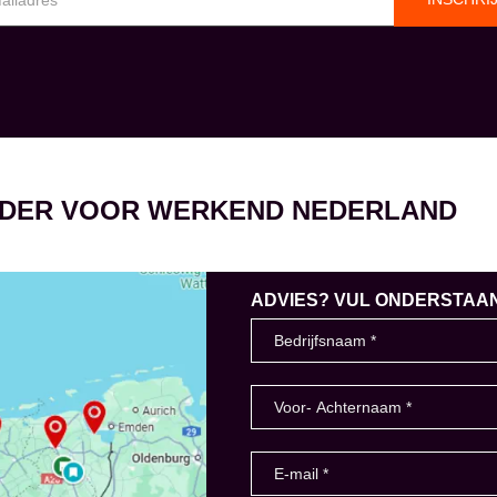
EIDER VOOR WERKEND NEDERLAND
ADVIES? VUL ONDERSTAAND