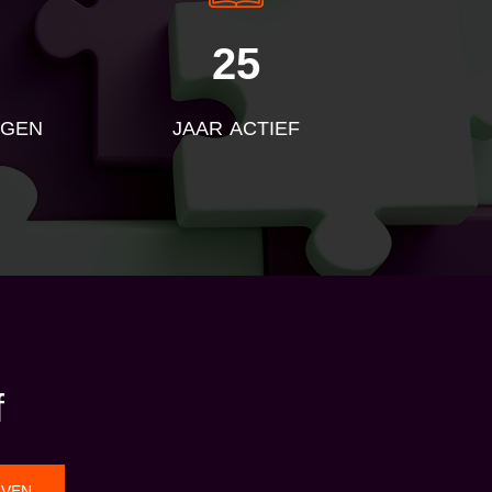
25
NGEN
JAAR ACTIEF
f
JVEN