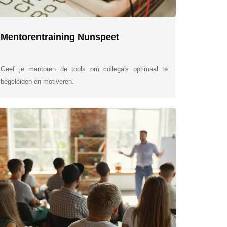
Mentorentraining Nunspeet
Geef je mentoren de tools om collega's optimaal te
begeleiden en motiveren.