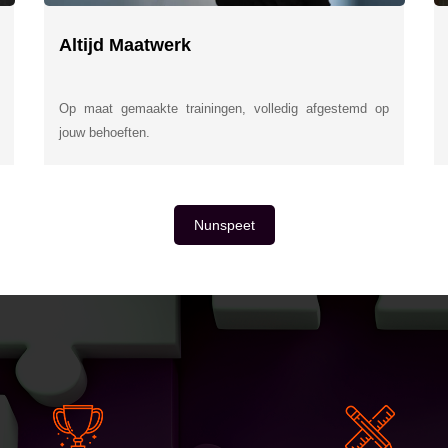
Altijd Maatwerk
Op maat gemaakte trainingen, volledig afgestemd op
jouw behoeften.
Nunspeet
E