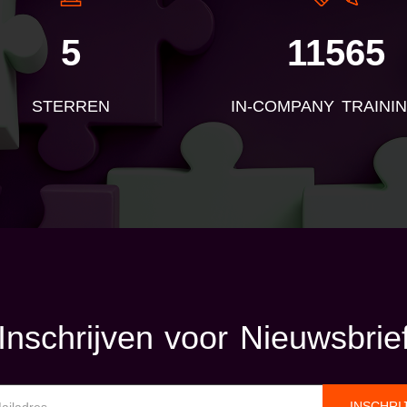
5
11565
STERREN
IN-COMPANY TRAINI
Inschrijven voor Nieuwsbrie
INSCHRI