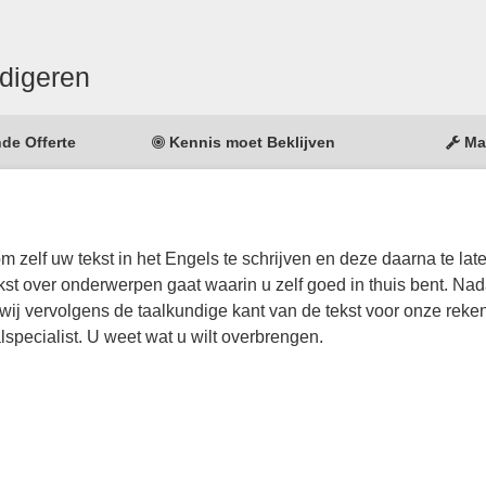
digeren
nde Offerte
Kennis moet Beklijven
Ma
m zelf uw tekst in het Engels te schrijven en deze daarna te lat
ekst over onderwerpen gaat waarin u zelf goed in thuis bent. Nad
wij vervolgens de taalkundige kant van de tekst voor onze reke
lspecialist. U weet wat u wilt overbrengen.