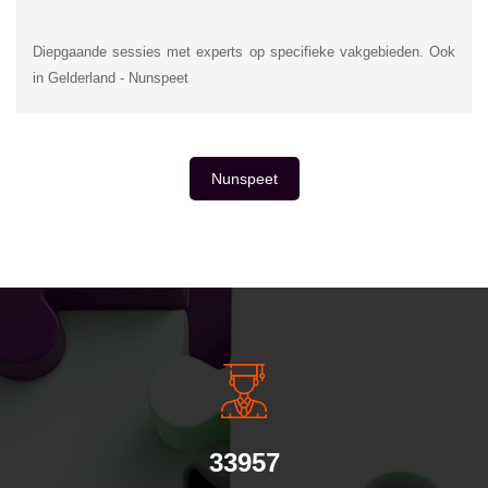
Diepgaande sessies met experts op specifieke vakgebieden. Ook
in Gelderland - Nunspeet
Nunspeet
INSIDE INFORMATIE
33957