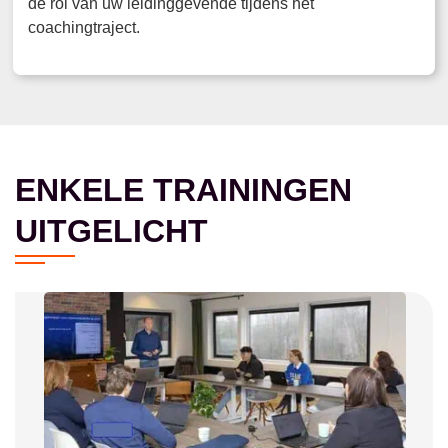
de rol van uw leidinggevende tijdens het
coachingtraject.
ENKELE TRAININGEN
UITGELICHT