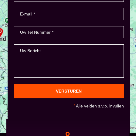
VERSTUREN
*
Alle velden s.v.p. invullen