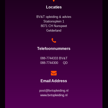
Locaties
BV&T opleiding & advies
Stationsplein 1
8071 CH Nunspeet
Gelderland
Telefoonnummers
088-7744333 BV&T
088-7744300 QD
Email Address
post@bvtopleiding.nl
www.bvtopleiding.nl