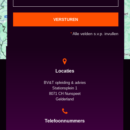
VERSTUREN
*
Alle velden s.v.p. invullen
Locaties
BV&T opleiding & advies
Stationsplein 1
8071 CH Nunspeet
Gelderland
Telefoonnummers