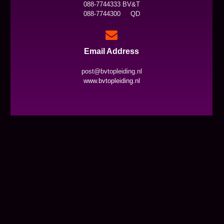
088-7744333 BV&T
088-7744300 QD
Email Address
post@bvtopleiding.nl
www.bvtopleiding.nl