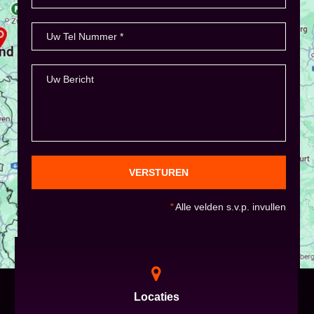
VERSTUREN
*
Alle velden s.v.p. invullen
Locaties