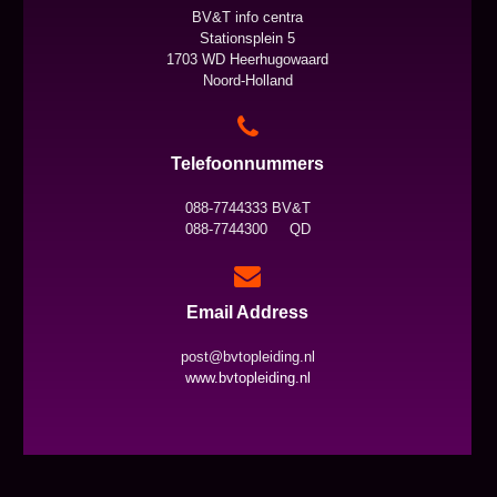
BV&T info centra
Stationsplein 5
1703 WD Heerhugowaard
Noord-Holland
Telefoonnummers
088-7744333 BV&T
088-7744300 QD
Email Address
post@bvtopleiding.nl
www.bvtopleiding.nl