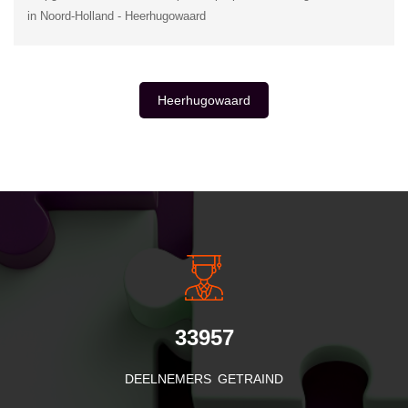
in Noord-Holland - Heerhugowaard
Heerhugowaard
INSIDE INFORMATIE
33957
DEELNEMERS GETRAIND