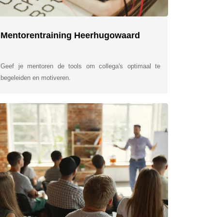
Mentorentraining Heerhugowaard
Geef je mentoren de tools om collega's optimaal te
begeleiden en motiveren.