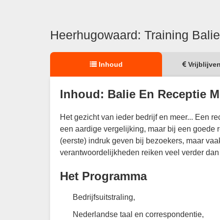
Heerhugowaard: Training Bali
Inhoud
Vrijblijve
Inhoud: Balie En Receptie 
Het gezicht van ieder bedrijf en meer... Een re
een aardige vergelijking, maar bij een goede 
(eerste) indruk geven bij bezoekers, maar vaak
verantwoordelijkheden reiken veel verder dan 
Het Programma
Bedrijfsuitstraling,
Nederlandse taal en correspondentie,