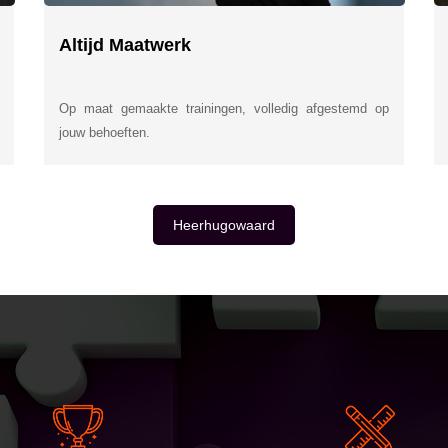
Altijd Maatwerk
Op maat gemaakte trainingen, volledig afgestemd op
jouw behoeften.
Heerhugowaard
E