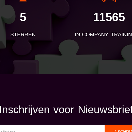
5
11565
STERREN
IN-COMPANY TRAINI
Inschrijven voor Nieuwsbrie
INSCHRI