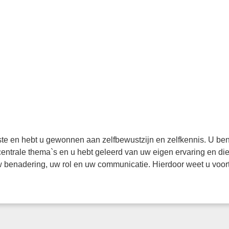
ste en hebt u gewonnen aan zelfbewustzijn en zelfkennis. U bent
 centrale thema`s en u hebt geleerd van uw eigen ervaring en d
uw benadering, uw rol en uw communicatie. Hierdoor weet u voo