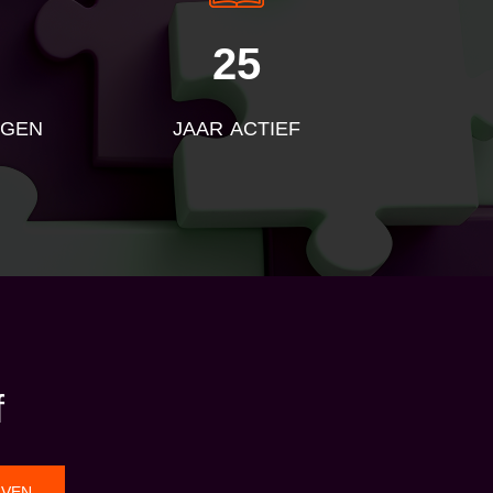
25
NGEN
JAAR ACTIEF
f
JVEN