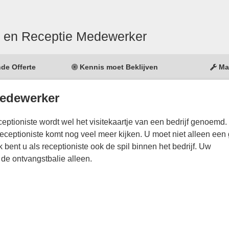
e en Receptie Medewerker
nde Offerte
Kennis moet Beklijven
Ma
Medewerker
ceptioniste wordt wel het visitekaartje van een bedrijf genoemd. 
receptioniste komt nog veel meer kijken. U moet niet alleen een
 bent u als receptioniste ook de spil binnen het bedrijf. Uw
de ontvangstbalie alleen.