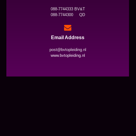
088-7744333 BV&T
088-7744300 QD
Email Address
post@bvtopleiding.nl
www.bvtopleiding.nl