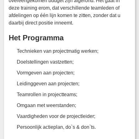
overeengekomen budget zijn afgerond. Het gaat in
deze training erom, dat verschillende teamleden of
afdelingen op één lijn komen te zitten, zonder dat u
daarbij direct positie inneemt.
Het Programma
Technieken van projectmatig werken;
Doelstellingen vastzetten;
Vormgeven aan projecten;
Leidinggeven aan projecten;
Teamrollen in projectteams;
Omgaan met weerstanden;
Vaardigheden voor de projectleider;
Persoonlijk actieplan, do`s & don`ts.