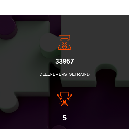
INSIDE INFORMATIE
33957
DEELNEMERS GETRAIND
5