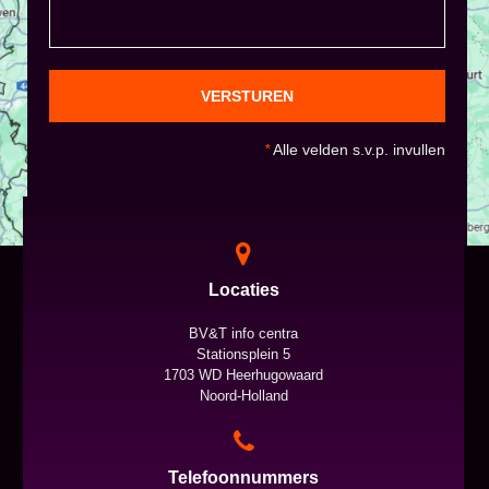
VERSTUREN
*
Alle velden s.v.p. invullen
Locaties
BV&T info centra
Stationsplein 5
1703 WD Heerhugowaard
Noord-Holland
Telefoonnummers