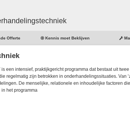
rhandelingstechniek
nde Offerte
Kennis moet Beklijven
Ma
chniek
 is een intensief, praktijkgericht programma dat bestaat uit twe
ie regelmatig zijn betrokken in onderhandelingssituaties. Van ‘
lingen. De menselijke, relationele en inhoudelijke factoren die
l in het programma