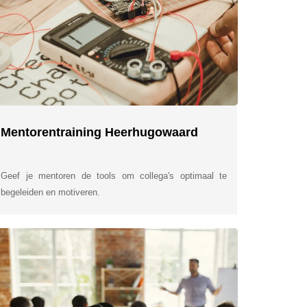
Mentorentraining Heerhugowaard
Geef je mentoren de tools om collega's optimaal te
begeleiden en motiveren.