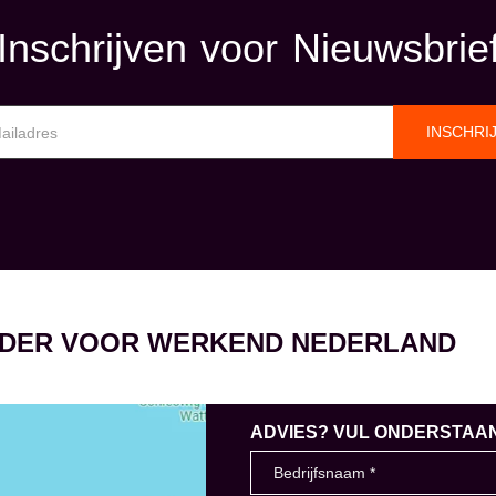
Inschrijven voor Nieuwsbrie
INSCHRI
EIDER VOOR WERKEND NEDERLAND
ADVIES? VUL ONDERSTAAND