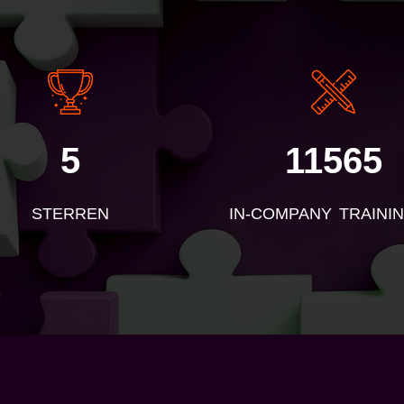
5
11565
STERREN
IN-COMPANY TRAINI