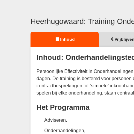
Heerhugowaard: Training Onde
Inhoud
Vrijblijve
Inhoud: Onderhandelingste
Persoonlijke Effectiviteit in Onderhandelingen’
dagen. De training is bestemd voor personen d
contractbesprekingen tot ‘simpele’ inkoophande
spelen bij elke onderhandeling, staan centraa
Het Programma
Adviseren,
Onderhandelingen,