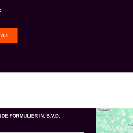
f
JVEN
E FORMULIER IN, B.V.D.