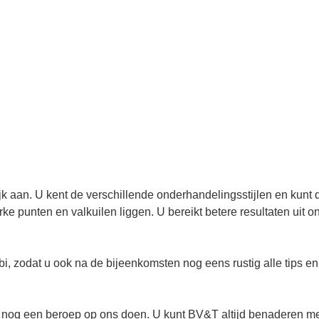
jk aan. U kent de verschillende onderhandelingsstijlen en kunt
rke punten en valkuilen liggen. U bereikt betere resultaten uit 
labi, zodat u ook na de bijeenkomsten nog eens rustig alle tips
jk nog een beroep op ons doen. U kunt BV&T altijd benaderen me