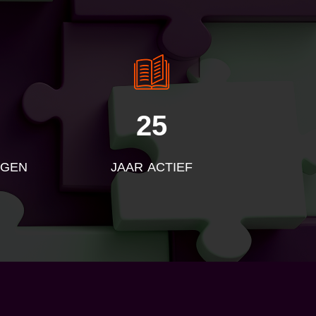
25
NGEN
JAAR ACTIEF