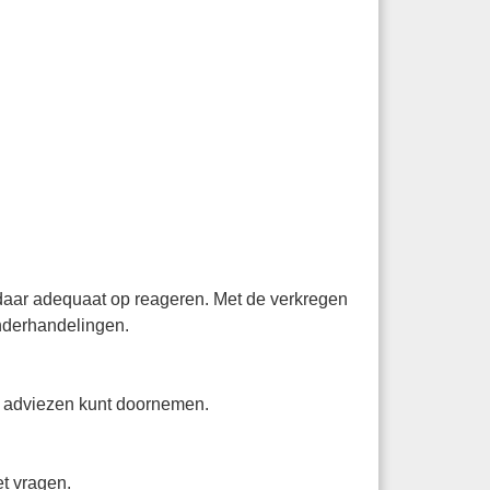
 daar adequaat op reageren. Met de verkregen
onderhandelingen.
 en adviezen kunt doornemen.
t vragen.