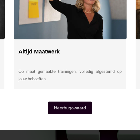
Altijd Maatwerk
Op maat gemaakte trainingen, volledig afgestemd op
jouw behoeften.
Heerhugowaard
E