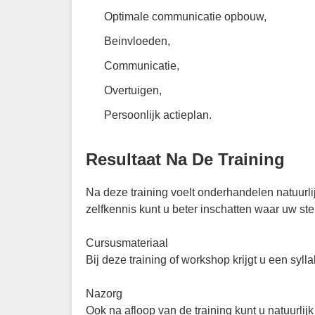
Optimale communicatie opbouw,
Beinvloeden,
Communicatie,
Overtuigen,
Persoonlijk actieplan.
Resultaat Na De Training
Na deze training voelt onderhandelen natuurli
zelfkennis kunt u beter inschatten waar uw ste
Cursusmateriaal
Bij deze training of workshop krijgt u een syl
Nazorg
Ook na afloop van de training kunt u natuurli