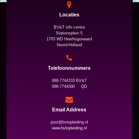
Locaties
BV&T info centra
Stationsplein 5
1703 WD Heerhugowaard
Noord-Holland
Telefoonnummers
088-7744333 BV&T
088-7744300 QD
Email Address
post@bvtopleiding.nl
www.bvtopleiding.nl