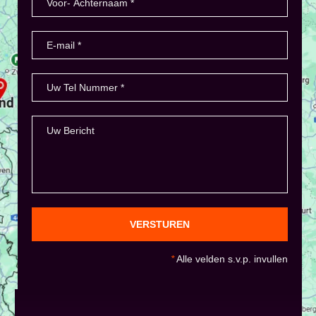
VERSTUREN
*
Alle velden s.v.p. invullen