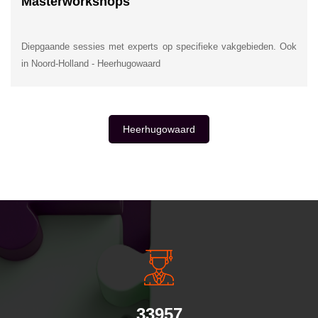
Masterworkshops
Diepgaande sessies met experts op specifieke vakgebieden. Ook
in Noord-Holland - Heerhugowaard
Heerhugowaard
INSIDE INFORMATIE
33957