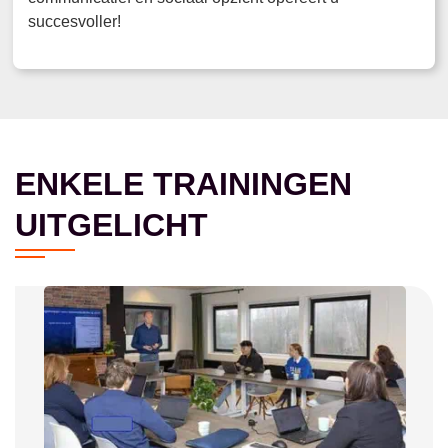
succesvoller!
ENKELE TRAININGEN
UITGELICHT