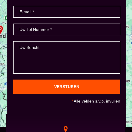
VERSTUREN
*
Alle velden s.v.p. invullen