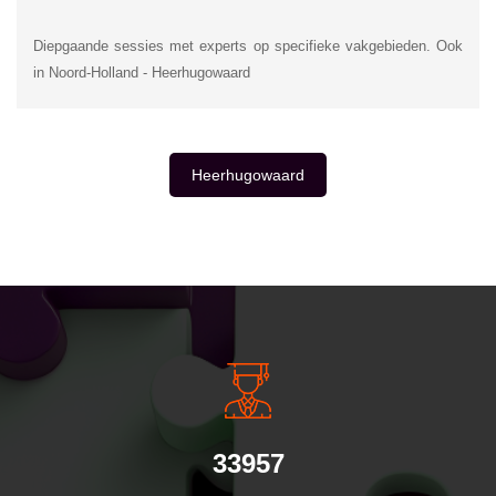
Diepgaande sessies met experts op specifieke vakgebieden. Ook
in Noord-Holland - Heerhugowaard
Heerhugowaard
INSIDE INFORMATIE
33957