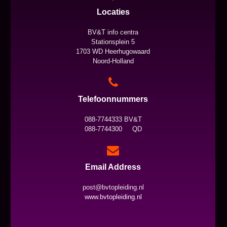
Locaties
BV&T info centra
Stationsplein 5
1703 WD Heerhugowaard
Noord-Holland
Telefoonnummers
088-7744333 BV&T
088-7744300 QD
Email Address
post@bvtopleiding.nl
www.bvtopleiding.nl