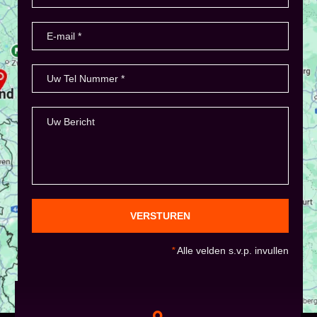
VERSTUREN
*
Alle velden s.v.p. invullen