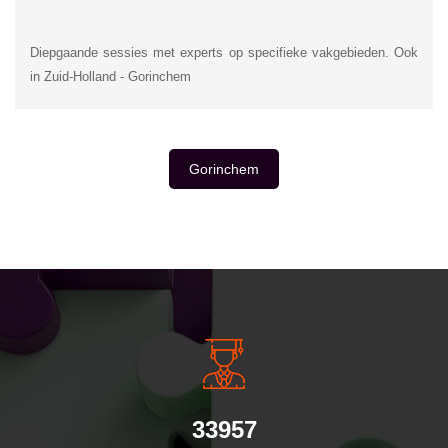
Diepgaande sessies met experts op specifieke vakgebieden. Ook
in Zuid-Holland - Gorinchem
Gorinchem
INSIDE INFORMATIE
33957