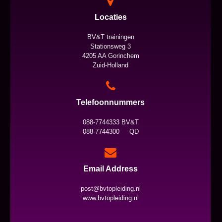
Locaties
BV&T trainingen
Stationsweg 3
4205 AA Gorinchem
Zuid-Holland
Telefoonnummers
088-7744333 BV&T
088-7744300 QD
Email Address
post@bvtopleiding.nl
www.bvtopleiding.nl