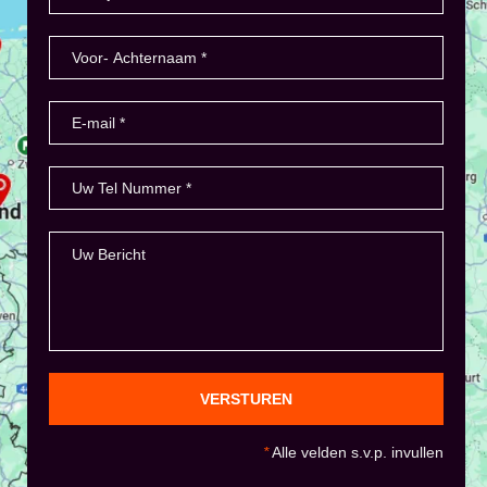
VERSTUREN
*
Alle velden s.v.p. invullen