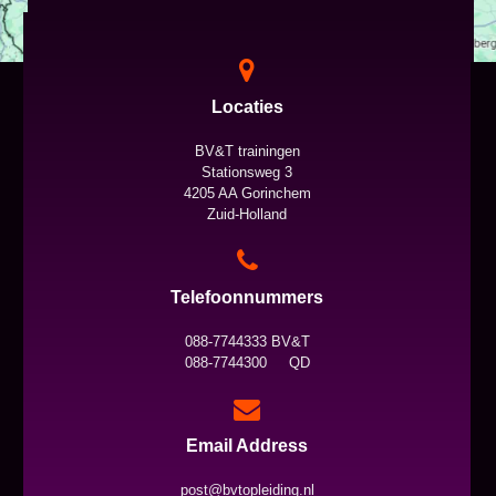
Locaties
BV&T trainingen
Stationsweg 3
4205 AA Gorinchem
Zuid-Holland
Telefoonnummers
088-7744333 BV&T
088-7744300 QD
Email Address
post@bvtopleiding.nl