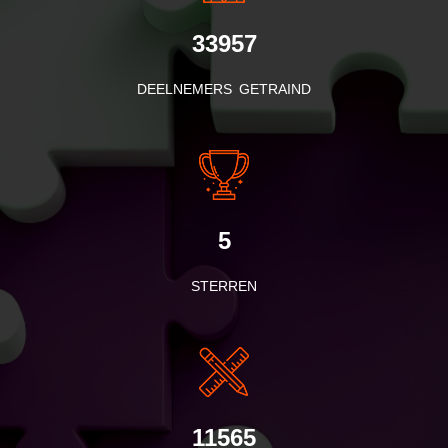
33957
DEELNEMERS GETRAIND
5
STERREN
11565