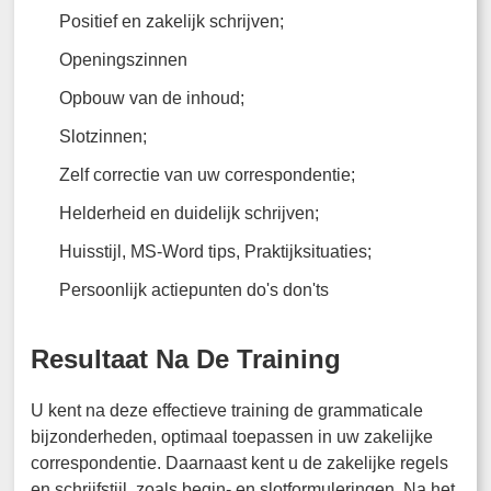
Positief en zakelijk schrijven;
Openingszinnen
Opbouw van de inhoud;
Slotzinnen;
Zelf correctie van uw correspondentie;
Helderheid en duidelijk schrijven;
Huisstijl, MS-Word tips, Praktijksituaties;
Persoonlijk actiepunten do's don'ts
Resultaat Na De Training
U kent na deze effectieve training de grammaticale
bijzonderheden, optimaal toepassen in uw zakelijke
correspondentie. Daarnaast kent u de zakelijke regels
en schrijfstijl, zoals begin- en slotformuleringen. Na het