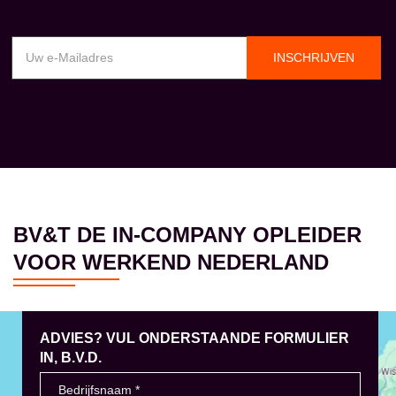
INSCHRIJVEN
BV&T DE IN-COMPANY OPLEIDER
VOOR WERKEND NEDERLAND
ADVIES? VUL ONDERSTAANDE FORMULIER
IN, B.V.D.