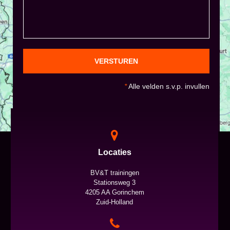
VERSTUREN
*
Alle velden s.v.p. invullen
Locaties
BV&T trainingen
Stationsweg 3
4205 AA Gorinchem
Zuid-Holland