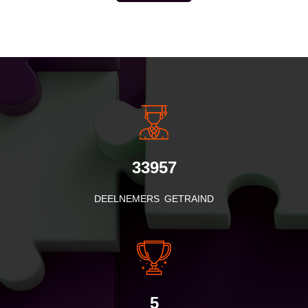
INSIDE INFORMATIE
33957
DEELNEMERS GETRAIND
5