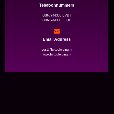
Telefoonnummers
088-7744333 BV&T
088-7744300 QD
Email Address
post@bvtopleiding.nl
www.bvtopleiding.nl