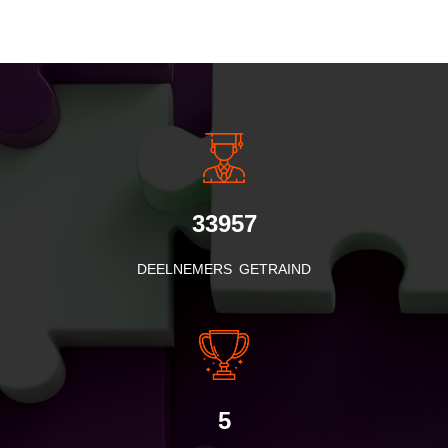
INSIDE INFORMATIE
33957
DEELNEMERS GETRAIND
5