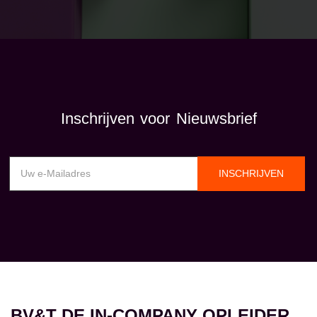
Inschrijven voor Nieuwsbrief
INSCHRIJVEN
BV&T DE IN-COMPANY OPLEIDER