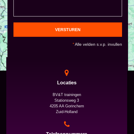
VERSTUREN
*
Alle velden s.v.p. invullen
Locaties
BV&T trainingen
Stationsweg 3
4205 AA Gorinchem
Zuid-Holland