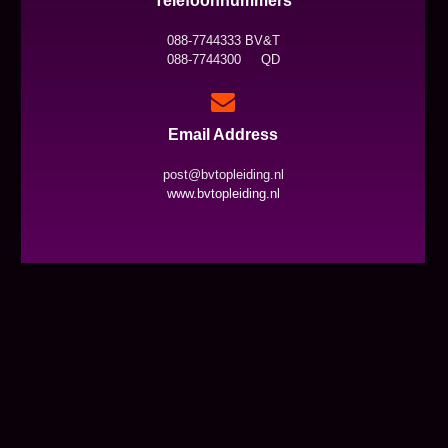
Telefoonnummers
088-7744333 BV&T
088-7744300 QD
Email Address
post@bvtopleiding.nl
www.bvtopleiding.nl