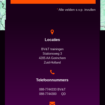
*
Alle velden s.v.p. invullen
Locaties
BV&T trainingen
Stationsweg 3
4205 AA Gorinchem
Zuid-Holland
Telefoonnummers
088-7744333 BV&T
088-7744300 QD