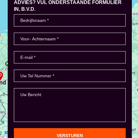
ADVIES? VUL ONDERSTAANDE FORMULIER
IN, B.V.D.
VERSTUREN