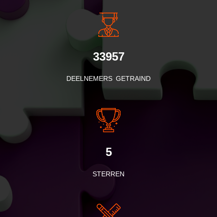
33957
DEELNEMERS GETRAIND
5
STERREN