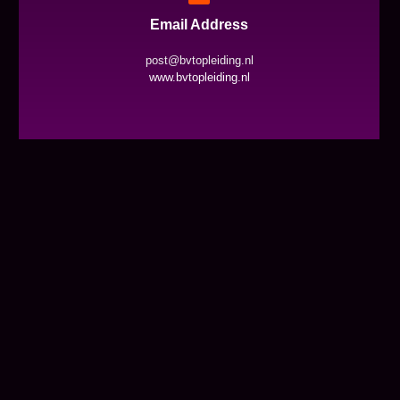
Email Address
post@bvtopleiding.nl
www.bvtopleiding.nl