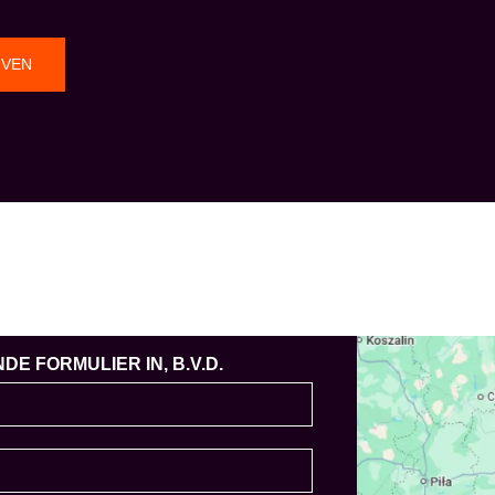
JVEN
E FORMULIER IN, B.V.D.