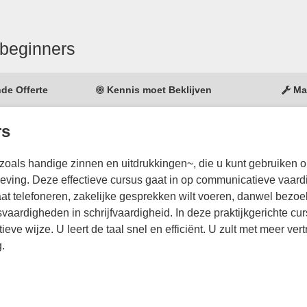
 beginners
nde Offerte
Kennis moet Beklijven
Ma
rs
zoals handige zinnen en uitdrukkingen~, die u kunt gebruiken 
eving. Deze effectieve cursus gaat in op communicatieve vaar
aat telefoneren, zakelijke gesprekken wilt voeren, danwel bezoek
vaardigheden in schrijfvaardigheid. In deze praktijkgerichte cu
tieve wijze. U leert de taal snel en efficiënt. U zult met meer ve
.