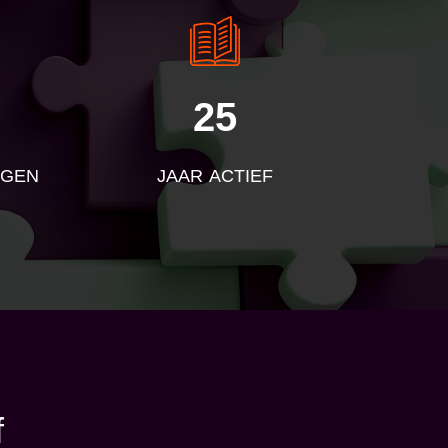
25
NGEN
JAAR ACTIEF
f