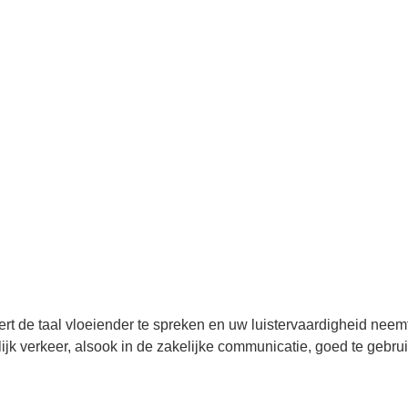
ert de taal vloeiender te spreken en uw luistervaardigheid nee
elijk verkeer, alsook in de zakelijke communicatie, goed te gebru