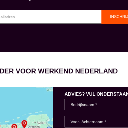
INSCHRI
EIDER VOOR WERKEND NEDERLAND
ADVIES? VUL ONDERSTAAND