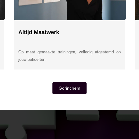
Altijd Maatwerk
Op maat gemaakte trainingen, volledig afgestemd op
jouw behoeften.
Gorinchem
E