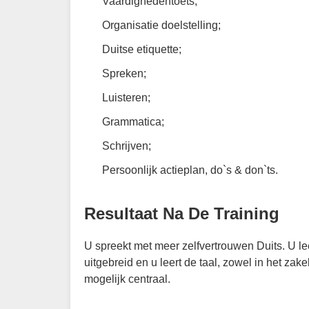
Vaardighedentoets;
Organisatie doelstelling;
Duitse etiquette;
Spreken;
Luisteren;
Grammatica;
Schrijven;
Persoonlijk actieplan, do`s & don`ts.
Resultaat Na De Training
U spreekt met meer zelfvertrouwen Duits. U le
uitgebreid en u leert de taal, zowel in het zak
mogelijk centraal.