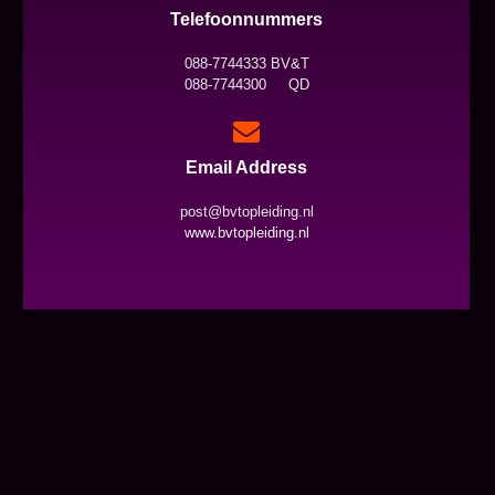
Telefoonnummers
088-7744333 BV&T
088-7744300 QD
Email Address
post@bvtopleiding.nl
www.bvtopleiding.nl