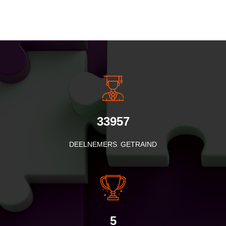
INSIDE INFORMATIE
33957
DEELNEMERS GETRAIND
5