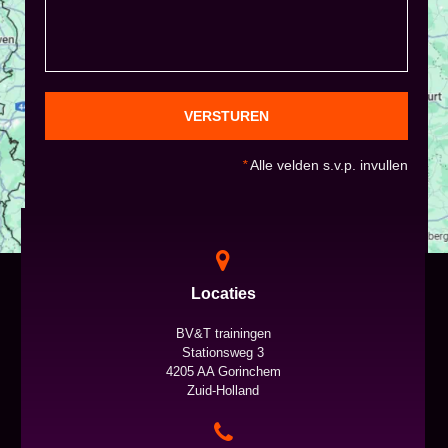
VERSTUREN
*
Alle velden s.v.p. invullen
Locaties
BV&T trainingen
Stationsweg 3
4205 AA Gorinchem
Zuid-Holland