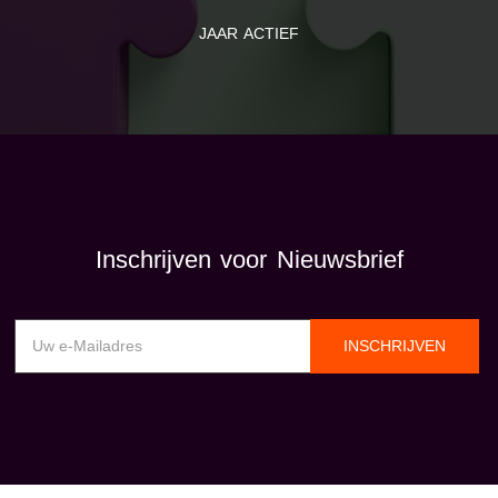
JAAR ACTIEF
Inschrijven voor Nieuwsbrief
INSCHRIJVEN