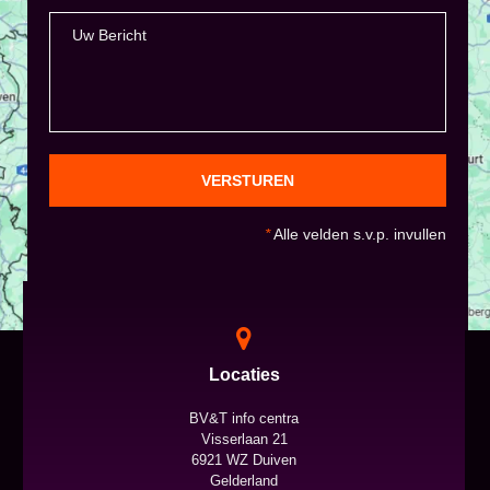
VERSTUREN
*
Alle velden s.v.p. invullen
Locaties
BV&T info centra
Visserlaan 21
6921 WZ Duiven
Gelderland