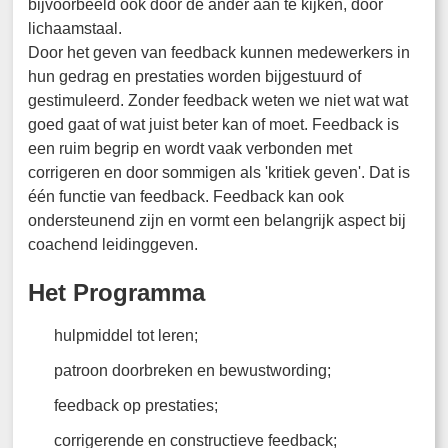
bijvoorbeeld ook door de ander aan te kijken, door
lichaamstaal.
Door het geven van feedback kunnen medewerkers in
hun gedrag en prestaties worden bijgestuurd of
gestimuleerd. Zonder feedback weten we niet wat wat
goed gaat of wat juist beter kan of moet. Feedback is
een ruim begrip en wordt vaak verbonden met
corrigeren en door sommigen als 'kritiek geven'. Dat is
één functie van feedback. Feedback kan ook
ondersteunend zijn en vormt een belangrijk aspect bij
coachend leidinggeven.
Het Programma
hulpmiddel tot leren;
patroon doorbreken en bewustwording;
feedback op prestaties;
corrigerende en constructieve feedback;