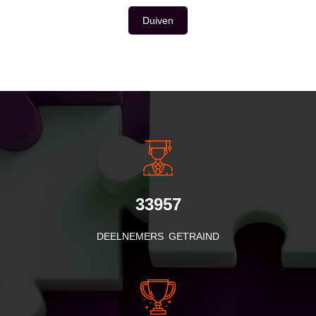
Duiven
INSIDE INFORMATIE
33957
DEELNEMERS GETRAIND