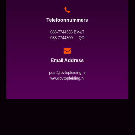
Telefoonnummers
088-7744333 BV&T
088-7744300 QD
Email Address
post@bvtopleiding.nl
www.bvtopleiding.nl