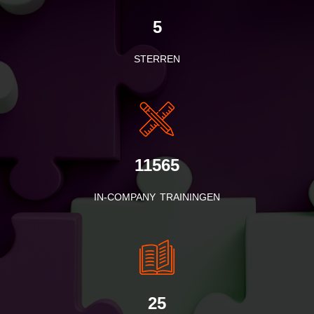
5
STERREN
11565
IN-COMPANY TRAININGEN
25