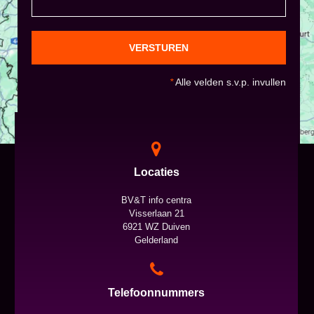
VERSTUREN
*
Alle velden s.v.p. invullen
Locaties
BV&T info centra
Visserlaan 21
6921 WZ Duiven
Gelderland
Telefoonnummers