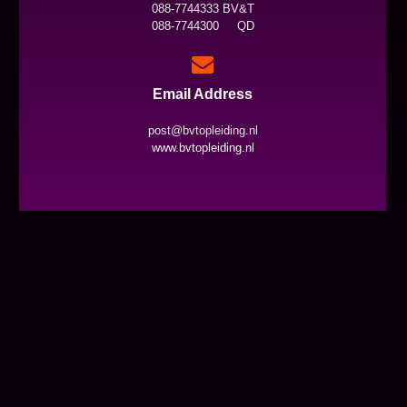
088-7744333 BV&T
088-7744300 QD
Email Address
post@bvtopleiding.nl
www.bvtopleiding.nl