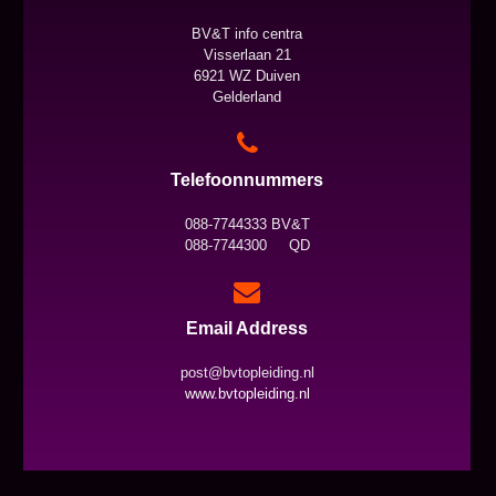
BV&T info centra
Visserlaan 21
6921 WZ Duiven
Gelderland
Telefoonnummers
088-7744333 BV&T
088-7744300 QD
Email Address
post@bvtopleiding.nl
www.bvtopleiding.nl