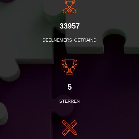
33957
DEELNEMERS GETRAIND
5
STERREN