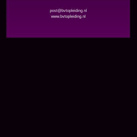
post@bvtopleiding.nl
www.bvtopleiding.nl