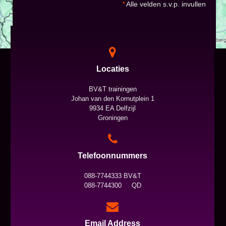
*
Alle velden s.v.p. invullen
Locaties
BV&T trainingen
Johan van den Kornutplein 1
9934 EA Delfzijl
Groningen
Telefoonnummers
088-7744333 BV&T
088-7744300 QD
Email Address